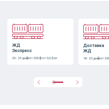
ЖД
Доставка
Экспресс
ЖД
20 - 25 дней
от 200 кг
от 0,6 $/кг
18 - 25 дней
от 200