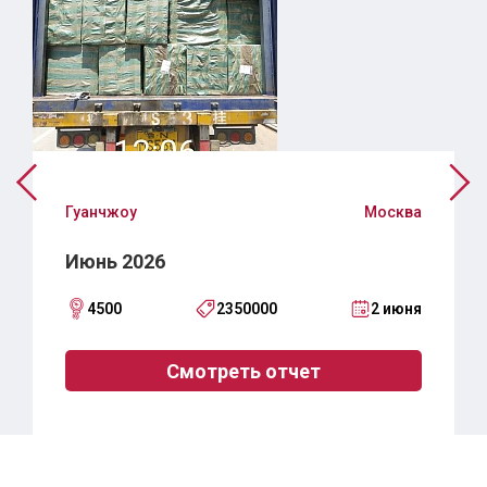
Гуанчжоу
Москва
Июнь 2026
4500
2350000
2 июня
Смотреть отчет