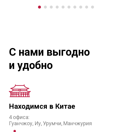
С нами выгодно
и удобно
Находимся в Китае
4 офиса:
Гуанчжоу, Иу, Урумчи, Манчжурия