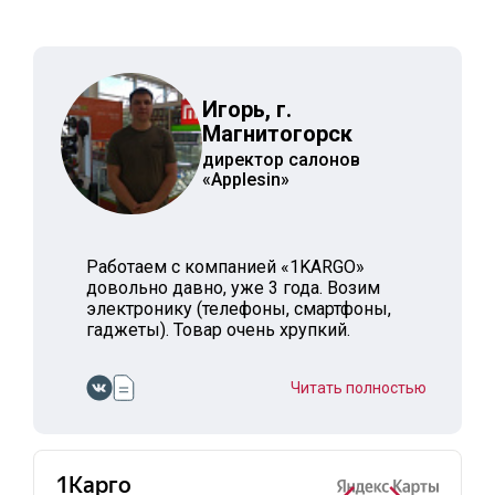
Игорь, г.
Магнитогорск
директор салонов
«Applesin»
Работаем с компанией «1KARGO»
довольно давно, уже 3 года. Возим
электронику (телефоны, смартфоны,
гаджеты). Товар очень хрупкий.
Приходит все в целости и сохранности.
Груз доставляется в срок. Всем
Читать полностью
довольны.