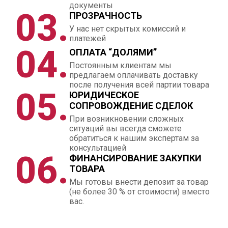
документы
03.
ПРОЗРАЧНОСТЬ
У нас нет скрытых комиссий и
платежей
04.
ОПЛАТА “ДОЛЯМИ”
Постоянным клиентам мы
предлагаем оплачивать доставку
после получения всей партии товара
05.
ЮРИДИЧЕСКОЕ
СОПРОВОЖДЕНИЕ СДЕЛОК
При возникновении сложных
ситуаций вы всегда сможете
обратиться к нашим экспертам за
консультацией
06.
ФИНАНСИРОВАНИЕ ЗАКУПКИ
ТОВАРА
Мы готовы внести депозит за товар
(не более 30 % от стоимости) вместо
вас.