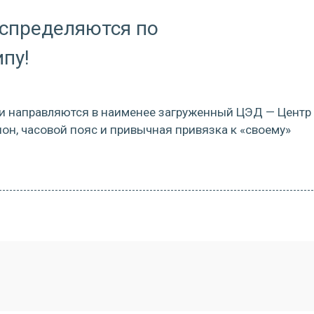
аспределяются по
пу!
ки направляются в наименее загруженный ЦЭД — Центр
он, часовой пояс и привычная привязка к «своему»