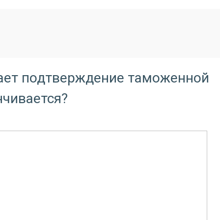
ает подтверждение таможенной
нчивается?