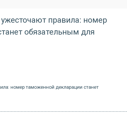
 ужесточают правила: номер
станет обязательным для
вила: номер таможенной декларации станет