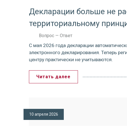
Декларации больше не р
территориальному принци
Вопрос — Ответ
С мая 2026 года декларации автоматичес
электронного декларирования. Теперь реги
центру практически не учитываются.
Читать далее
10 апреля 2026