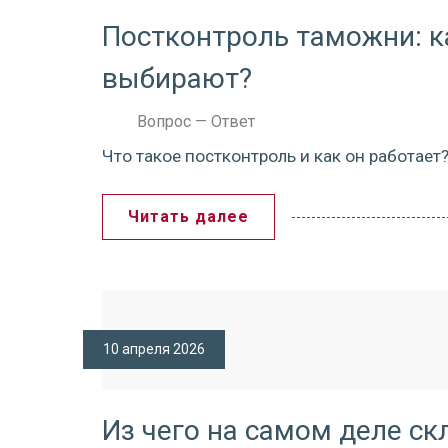
Постконтроль таможни: ка
выбирают?
Вопрос — Ответ
Что такое постконтроль и как он работает
Читать далее
10 апреля 2026
Из чего на самом деле с