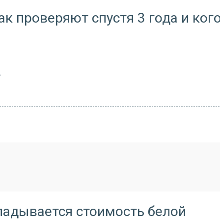
к проверяют спустя 3 года и ког
?
кладывается стоимость белой