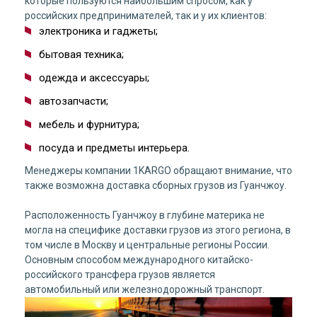
которые пользуются наибольшим спросом, как у
российских предпринимателей, так и у их клиентов:
электроника и гаджеты;
бытовая техника;
одежда и аксессуары;
автозапчасти;
мебель и фурнитура;
посуда и предметы интерьера.
Менеджеры компании 1KARGO обращают внимание, что
также возможна доставка сборных грузов из Гуанчжоу.
Расположенность Гуанчжоу в глубине материка не
могла на специфике доставки грузов из этого региона, в
том числе в Москву и центральные регионы России.
Основным способом международного китайско-
российского трансфера грузов является
автомобильный или железнодорожный транспорт.