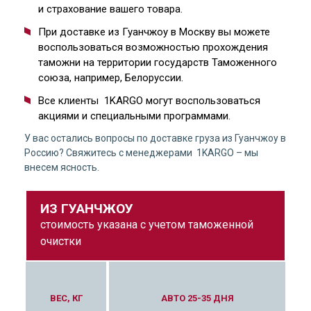
и страхование вашего товара.
При доставке из Гуанчжоу в Москву вы можете
воспользоваться возможностью прохождения
таможни на территории государств Таможенного
союза, например, Белоруссии.
Все клиенты 1KARGO могут воспользоваться
акциями и специальными программами.
У вас остались вопросы по доставке груза из Гуанчжоу в
Россию? Свяжитесь с менеджерами 1KARGO – мы
внесем ясность.
ИЗ ГУАНЧЖОУ
стоимость указана с учетом таможенной
очистки
А 9-12 ДНЕЙ
ВЕС, КГ
АВТО 25-35 ДНЯ