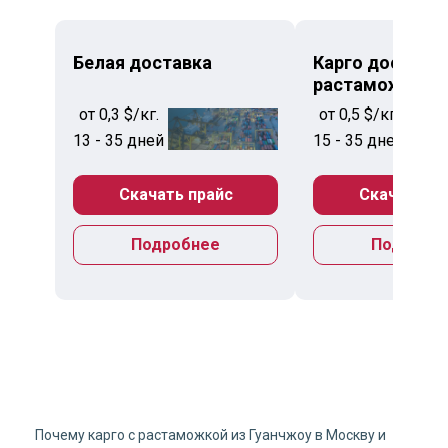
Белая доставка
Карго доставка
растаможкой
от 0,3 $/кг.
от 0,5 $/кг.
13 - 35 дней
15 - 35 дней
Скачать прайс
Скачать пр
Подробнее
Подробн
Почему карго с растаможкой из Гуанчжоу в Москву и