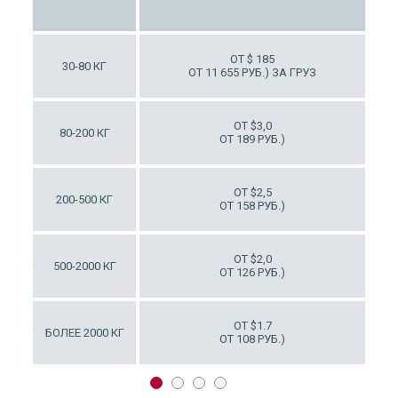
ОТ $12
ОТ $ 185
30-80 КГ
Т 756 РУБ.)
ОТ 11 655 РУБ.) ЗА ГРУЗ
ОТ $9
ОТ $3,0
80-200 КГ
Т 567 РУБ.)
ОТ 189 РУБ.)
ОТ $6
ОТ $2,5
200-500 КГ
Т 378 РУБ.)
ОТ 158 РУБ.)
ОТ $6
ОТ $2,0
500-2000 КГ
Т 378 РУБ.)
ОТ 126 РУБ.)
ОТ $6
ОТ $1.7
БОЛЕЕ 2000 КГ
Т 378 РУБ.)
ОТ 108 РУБ.)