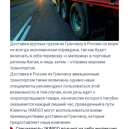
Доставка крупных грузов из Гуанчжоу в Россию по морю
не всегда экономически оправдана, так как будет
включать в себя перевозку «с материка» в портовые
регионы Китая, и лишь затем – отправку морским
транспортом.
Доставка в Россию из Гуанчжоу авиационным
транспортом также возможна, однако наши
специалисты рекомендуют пользоваться этой
возможность в том случае, если речь идет о
скоропортящемся товаре, на качестве которого пагубно
сказывается каждый лишний час, проведенный в пути.
Клиенты 1KARGO могут воспользоваться всеми
преимуществами доставки из Гуанчжоу, которые
предоставляет наша компания:
Специалисты 1KARGO возьмут на себя инспекцию