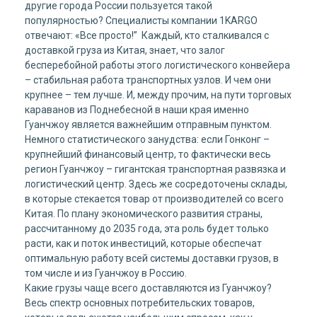
другие города России пользуется такой
популярностью? Специалисты компании 1KARGO
отвечают: «Все просто!” Каждый, кто сталкивался с
доставкой груза из Китая, знает, что залог
бесперебойной работы этого логистического конвейера
– стабильная работа транспортных узлов. И чем они
крупнее – тем лучше. И, между прочим, на пути торговых
караванов из Поднебесной в наши края именно
Гуанчжоу является важнейшим отправным пунктом.
Немного статистического занудства: если Гонконг –
крупнейший финансовый центр, то фактически весь
регион Гуанчжоу – гигантская транспортная развязка и
логистический центр. Здесь же сосредоточены склады,
в которые стекается товар от производителей со всего
Китая. По плану экономического развития страны,
рассчитанному до 2035 года, эта роль будет только
расти, как и поток инвестиций, которые обеспечат
оптимальную работу всей системы доставки грузов, в
том числе и из Гуанчжоу в Россию.
Какие грузы чаще всего доставляются из Гуанчжоу?
Весь спектр основных потребительских товаров,