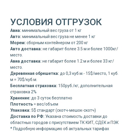
УСЛОВИЯ ОТГРУЗОК
Авиа:
минимальный вес груза от 1 кг
Авто:
минимальный вес груза не менее 1 кг
Морем:
сборным контейнером от 200 кг
Авто доставка:
не габарит более 3.5 м и более 1000кг/
место.
Авиа доставка:
не габарит более 1.2 м и более 33 кг/
место.
Деревянная обрешетка:
до 0,3 куб.м.- 15$/место, 1 куб.
м = 70$/куб.м.
Бесплатная страховка:
150руб./кг, дополнительная
страховка 2%
Хранение:
до 3 суток бесплатно
Плотность
= вес/объем
Упаковка:
5$ стандарт (скотч-мешок-скотч)
Доставка по РФ:
Указана стоимость доставки до
областных городов с присутствием ТК КИТ, СДЕК и ПЭК
* Подробную информацию об актуальных тарифах