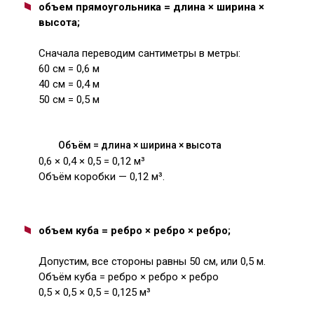
объем прямоугольника = длина × ширина ×
высота;
Сначала переводим сантиметры в метры:
60 см = 0,6 м
40 см = 0,4 м
50 см = 0,5 м
Объём = длина × ширина × высота
0,6 × 0,4 × 0,5 = 0,12 м³
Объём коробки — 0,12 м³.
объем куба = ребро × ребро × ребро;
Допустим, все стороны равны 50 см, или 0,5 м.
Объём куба = ребро × ребро × ребро
0,5 × 0,5 × 0,5 = 0,125 м³