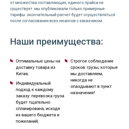
от множества составляющих, единого прайса не
существует. мы опубликовали только примерные
тарифы. окончательный расчет будет осуществляться
после согласования всех нюансов с заказчиком.
Наши преимущества:
Оптимальные цены на
Строгое соблюдение
доставку товара из
сроков: грузы, которые
Китая;
мы доставляем,
никогда не
Индивидуальный
опаздывают в пункт
подход к каждому
назначения!
заказу: перевозка груза
будет тщательно
спланирована, исходя
из вашего бюджета и
пожеланий;