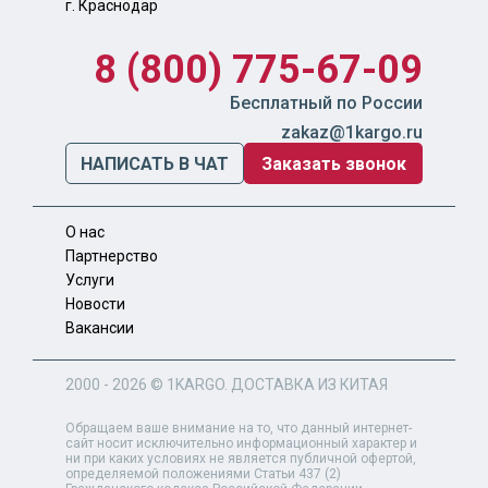
г. Краснодар
8 (800) 775-67-09
Бесплатный по России
zakaz@1kargo.ru
НАПИСАТЬ В ЧАТ
Заказать звонок
О нас
Партнерство
Услуги
Новости
Вакансии
2000 - 2026 ©
1KARGO
. ДОСТАВКА ИЗ КИТАЯ
Обращаем ваше внимание на то, что данный интернет-
сайт носит исключительно информационный характер и
ни при каких условиях не является публичной офертой,
определяемой положениями Статьи 437 (2)