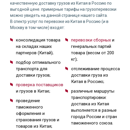
качественную доставку грузов из Китая в Россию по
выгодной цене. примерные тарифы на грузоперевозки
можно увидеть на данной странице нашего сайта.
В спектр услуг по перевозке из Китая в Россию (и в
Москву в том числе) входят:
консолидация товара
перевозки сборных
и
на складах наших
генеральных партий
партнеров (Китай);
товара (весом от 200
кг);
подбор оптимального
транспорта для
отслеживание процесса
доставки грузов;
доставки груза из
Китая в Россию;
проверка поставщиков
и грузов в Китае;
различные маршруты
транспортировки:
проведение
доставка из Китая
таможенного
выполняется в разные
оформления и
города России и стран
страхования грузов и
таможенного союза.
товаров из Китая;