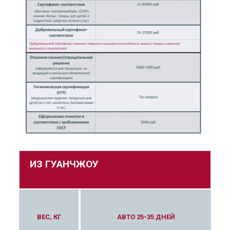
ИЗ ГУАНЧЖОУ
А 9-12 ДНЕЙ
ВЕС, КГ
АВТО 25-35 ДНЕЙ