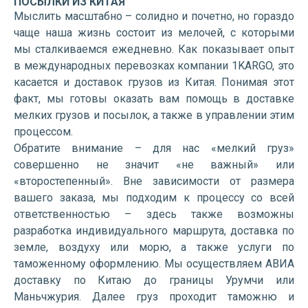
ПОСЫЛКИ ИЗ КИТАЯ
Мыслить масштабно – солидно и почетно, но гораздо
чаще наша жизнь состоит из мелочей, с которыми
мы сталкиваемся ежедневно. Как показывает опыт
в международных перевозках компании 1KARGO, это
касается и доставок грузов из Китая. Понимая этот
факт, мы готовы оказать вам помощь в доставке
мелких грузов и посылок, а также в управлении этим
процессом.
Обратите внимание – для нас «мелкий груз»
совершенно не значит «не важный» или
«второстепенный». Вне зависимости от размера
вашего заказа, мы подходим к процессу со всей
ответственностью – здесь также возможны
разработка индивидуального маршрута, доставка по
земле, воздуху или морю, а также услуги по
таможенному оформлению. Мы осуществляем АВИА
доставку по Китаю до границы Урумчи или
Маньчжурия. Далее груз проходит таможню и