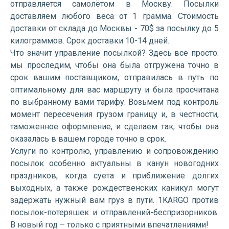
отправляется самолётом в Москву. Посылки
доставляем любого веса от 1 грамма. Стоимость
доставки от склада до Москвы - 70$ за посылку до 5
килограммов. Срок доставки 10-14 дней.
Что значит управление посылкой? Здесь все просто:
мы проследим, чтобы она была отгружена точно в
срок вашим поставщиком, отправилась в путь по
оптимальному для вас маршруту и была просчитана
по выбранному вами тарифу. Возьмем под контроль
момент пересечения грузом границу и, в честности,
таможенное оформление, и сделаем так, чтобы она
оказалась в вашем городе точно в срок.
Услуги по контролю, управлению и сопровождению
посылок особенно актуальны в канун новогодних
праздников, когда суета и приближение долгих
выходных, а также рождественских каникул могут
задержать нужный вам груз в пути. 1KARGO против
посылок-потеряшек и отправлений-беспризорников.
В новый год – только с приятными впечатлениями!