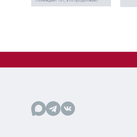
Побеждает тот, кто продолжает.