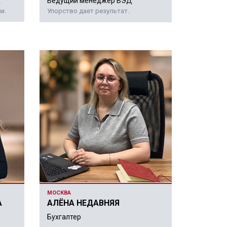
ж
Ведущий менеджер ВЭД
и.
Упорство дает результат.
МОСКВА
А
АЛЁНА НЕДАВНЯЯ
Бухгалтер