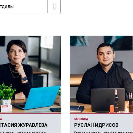
А
МОСКВА
СТАСИЯ ЖУРАВЛЕВА
РУСЛАН ИДРИСОВ