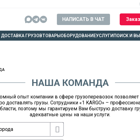
НАПИСАТЬ В ЧАТ
Заказ
ДОСТАВКА ГРУЗОВ
ТОВАРЫ
ОБОРУДОВАНИЕ
УСЛУГИ
ПОИСК И В
ДА
НАША КОМАНДА
омный опыт компании в сфере грузоперевозок позволяет
ро доставлять грузы. Сотрудники «1 KARGO» – профессион
области, поэтому мы гарантируем Вам быструю доставку гр
адекватные цены на наши услуги.