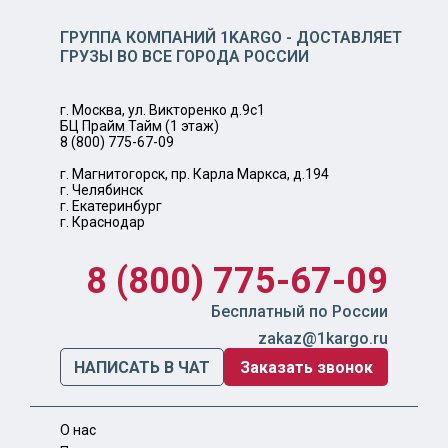
ГРУППА КОМПАНИЙ 1KARGO - ДОСТАВЛЯЕТ
ГРУЗЫ ВО ВСЕ ГОРОДА РОССИИ
г. Москва, ул. Викторенко д.9с1
БЦ Прайм Тайм (1 этаж)
8 (800) 775-67-09
г. Магнитогорск, пр. Карла Маркса, д.194
г. Челябинск
г. Екатеринбург
г. Краснодар
8 (800) 775-67-09
Бесплатный по России
zakaz@1kargo.ru
НАПИСАТЬ В ЧАТ
Заказать звонок
О нас