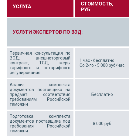
СТОИМОСТЬ,
УСЛУГА
РУБ
УСЛУГИ ЭКСПЕРТОВ ПО ВЭД:
Первичная консультация по
ВЭД: внешнеторговый
1 час - бесплатно
контракт, ТСД, меры
Со 2-го - 5 000 руб/час
тарифного и нетарифного
регулирования
Анализ комплекта
документов поставщика на
предмет соответствия
Бесплатно
требованиям Российской
таможни
Подготовка комплекта
документов поставщика под
8 000 руб
требования Российской
таможни