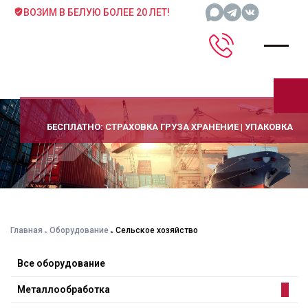
ВОЗИМ В БЕЛУЮ БОЛЕЕ 20 ЛЕТ!
БЕСПЛАТНО: СТРАХОВКА ГРУЗА ХРАНЕНИЕ | УПАКОВКА
Главная
Оборудование
Сельское хозяйство
Все оборудование
Металлообработка