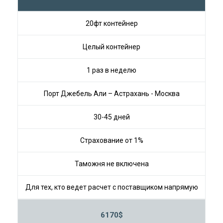
20фт контейнер
Целый контейнер
1 раз в неделю
Порт Джебель Али – Астрахань - Москва
30-45 дней
Страхование от 1%
Таможня не включена
ервым
Для тех, кто ведет расчет с поставщиком напрямую
Для 
6170$