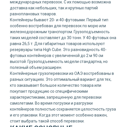
международных перевозок. С их помощью возможна
доставка как небольших, так и крупных партий
разноплановых товаров.
Контейнеры бывают 20- и 40-футовыми. Первый тип
особенно востребован для перевозок по морю или
железнодорожным транспортом. Грузоподъемность
таких моделей составляет до 30 тонн. У 40-футовых она
равна 26,5 т. Для габаритных товаров используют
резервуары типа High Cube. Это разновидность 40-
футовых контейнеров с увеличенной до 2 м 90 см
высотой. Грузоподъемность модели стандартна, но
полезный объем расширен.
Контейнерные грузоперевозки из ОАЭ востребованы в
разных ситуациях. Это оптимальный вариант для тех,
кто заказывает большое количество товара или
покупает продукцию со специфическими
характеристиками, запрещенную для перевозки
самолетами. Во время погрузки и разгрузки
контейнеров полностью сохраняется целостность груза
и его упаковки. Когда этот момент особенно важен,
стоит выбрать такой способ перевозки.