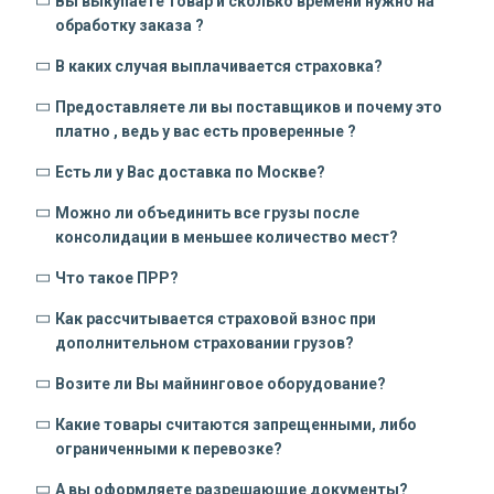
Вы выкупаете товар и сколько времени нужно на
обработку заказа ?
В каких случая выплачивается страховка?
Предоставляете ли вы поставщиков и почему это
платно , ведь у вас есть проверенные ?
Есть ли у Вас доставка по Москве?
Можно ли объединить все грузы после
консолидации в меньшее количество мест?
Что такое ПРР?
Как рассчитывается страховой взнос при
дополнительном страховании грузов?
Возите ли Вы майнинговое оборудование?
Какие товары считаются запрещенными, либо
ограниченными к перевозке?
А вы оформляете разрешающие документы?