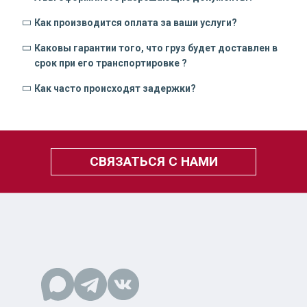
Как производится оплата за ваши услуги?
Каковы гарантии того, что груз будет доставлен в
срок при его транспортировке ?
Как часто происходят задержки?
СВЯЗАТЬСЯ С НАМИ