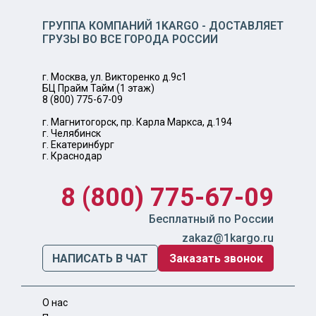
ГРУППА КОМПАНИЙ 1KARGO - ДОСТАВЛЯЕТ
ГРУЗЫ ВО ВСЕ ГОРОДА РОССИИ
г. Москва, ул. Викторенко д.9с1
БЦ Прайм Тайм (1 этаж)
8 (800) 775-67-09
г. Магнитогорск, пр. Карла Маркса, д.194
г. Челябинск
г. Екатеринбург
г. Краснодар
8 (800) 775-67-09
Бесплатный по России
zakaz@1kargo.ru
НАПИСАТЬ В ЧАТ
Заказать звонок
О нас