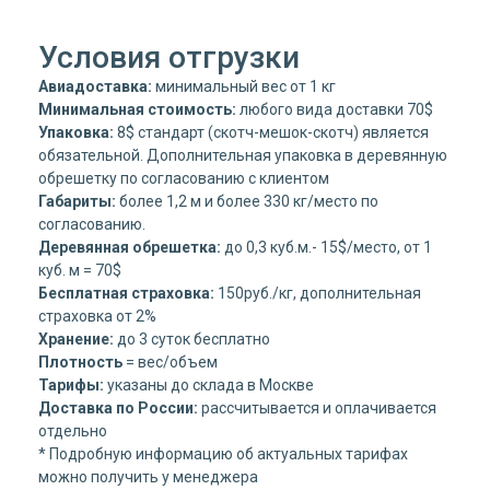
Условия отгрузки
Авиадоставка:
минимальный вес от 1 кг
Минимальная стоимость:
любого вида доставки 70$
Упаковка:
8$ стандарт (скотч-мешок-скотч) является
обязательной. Дополнительная упаковка в деревянную
обрешетку по согласованию с клиентом
Габариты:
более 1,2 м и более 330 кг/место по
согласованию.
Деревянная обрешетка:
до 0,3 куб.м.- 15$/место, от 1
куб. м = 70$
Бесплатная страховка:
150руб./кг, дополнительная
страховка от 2%
Хранение:
до 3 суток бесплатно
Плотность
= вес/объем
Тарифы:
указаны до склада в Москве
Доставка по России:
рассчитывается и оплачивается
отдельно
* Подробную информацию об актуальных тарифах
можно получить у менеджера