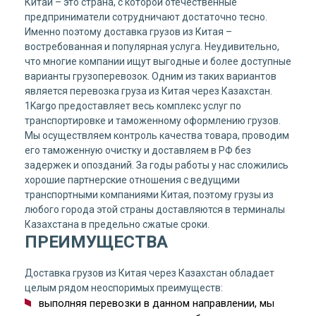
Китай – это страна, с которой отечественные
предприниматели сотрудничают достаточно тесно.
Именно поэтому доставка грузов из Китая –
востребованная и популярная услуга. Неудивительно,
что многие компании ищут выгодные и более доступные
варианты грузоперевозок. Одним из таких вариантов
является перевозка груза из Китая через Казахстан.
1Kargo предоставляет весь комплекс услуг по
транспортировке и таможенному оформлению грузов.
Мы осуществляем контроль качества товара, проводим
его таможенную очистку и доставляем в РФ без
задержек и опозданий. За годы работы у нас сложились
хорошие партнерские отношения с ведущими
транспортными компаниями Китая, поэтому грузы из
любого города этой страны доставляются в терминалы
Казахстана в предельно сжатые сроки.
ПРЕИМУЩЕСТВА
Доставка грузов из Китая через Казахстан обладает
целым рядом неоспоримых преимуществ:
выполняя перевозки в данном направлении, мы