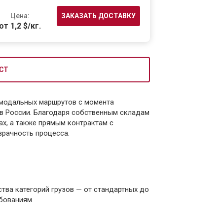
Цена:
ЗАКАЗАТЬ ДОСТАВКУ
от 1,2 $/кг.
СТ
модальных маршрутов с момента
 в России. Благодаря собственным складам
ах, а также прямым контрактам с
зрачность процесса.
ва категорий грузов — от стандартных до
бованиям.