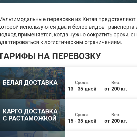
Мультимодальные перевозки из Китая представляют с
которой используются два и более видов транспорта 
подход применяется, когда нужно сократить сроки, с
адаптироваться к логистическим ограничениям.
ТАРИФЫ НА ПЕРЕВОЗКУ
БЕЛАЯ ДОСТАВКА
Сроки:
Вес:
13 - 35 дней
от 200 кг.
КАРГО ДОСТАВКА
Сроки:
Вес:
С РАСТАМОЖКОЙ
15 - 35 дней
от 200 кг.