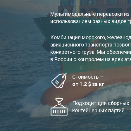
Мультимодальные перевозки из 
использованием разных видов т
Комбинация морского, железнод
авиационного транспорта позвол
конкретного груза. Мы обеспечи
в России с контролем на всех эт
Стоимость —
от 1.2 $ за кг
Подходит для сборных 
контейнерных партий