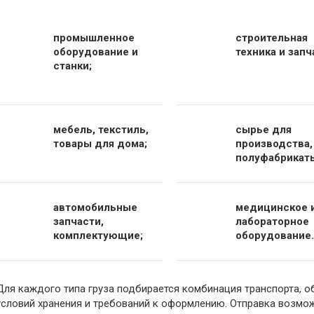
промышленное
строительная
оборудование и
техника и запч
станки;
мебель, текстиль,
сырье для
товары для дома;
производства,
полуфабрикат
автомобильные
медицинское 
запчасти,
лабораторное
комплектующие;
оборудование.
Для каждого типа груза подбирается комбинация транспорта, 
условий хранения и требований к оформлению. Отправка возможн