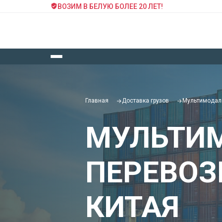
ВОЗИМ В БЕЛУЮ БОЛЕЕ 20 ЛЕТ!
Главная
Доставка грузов
Мультимодаль
МУЛЬТИ
ПЕРЕВОЗ
КИТАЯ