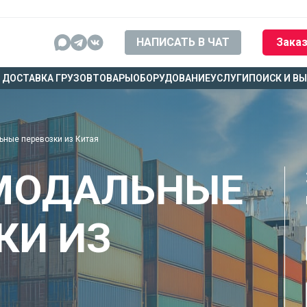
НАПИСАТЬ В ЧАТ
Заказ
ДОСТАВКА ГРУЗОВ
ТОВАРЫ
ОБОРУДОВАНИЕ
УСЛУГИ
ПОИСК И В
ные перевозки из Китая
МОДАЛЬНЫЕ
КИ ИЗ