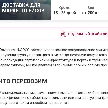
ДОСТАВКА ДЛЯ
Сроки:
Вес:
МАРКЕТПЛЕЙСОВ
13 - 25 дней
от 200 кг.
ПОДРОБНЫЙ ПРАЙС ЛИ
Компания 1KARGO обеспечивает полное сопровождение мульти
получения груза у поставщика в Китае до передачи получателю
консолидации, партнёрской инфраструктуре в портах и терминал
перевозчиками, мы предлагаем стабильные сроки и полную про
ЧТО ПЕРЕВОЗИМ
Мультимодальные маршруты применимы для доставки большинст
специфических по габаритам, стоимости или температурным тре
Чаще всего таким способом перевозятся: