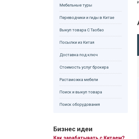
Мебельные туры
Переводчики и гиды в Китае
Выкуп товара С Таобао
Посылки из Китая
Доставка под ключ
Стоимость услуг брокера
Растаможка мебели
Поиск и выкуп товара
Поиск оборудования
Бизнес идеи
Как зарабатывать с Китаем?