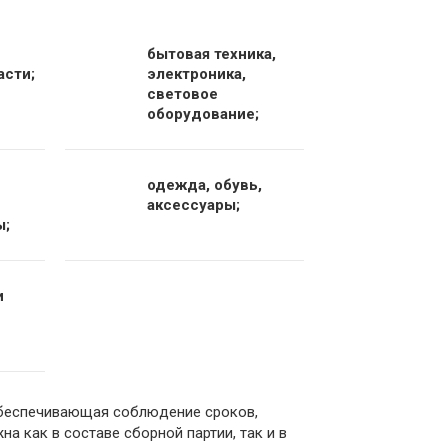
бытовая техника,
асти;
электроника,
световое
оборудование;
одежда, обувь,
аксессуары;
ы;
и
обеспечивающая соблюдение сроков,
а как в составе сборной партии, так и в