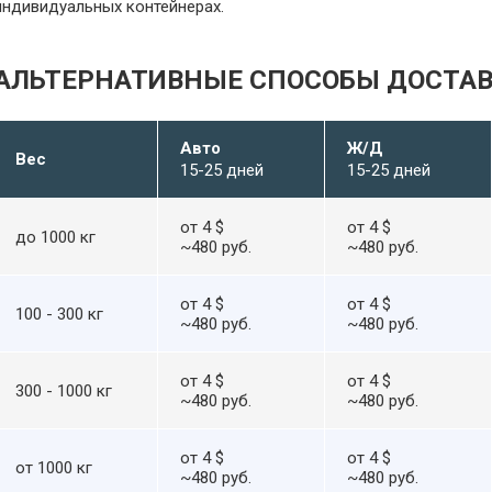
индивидуальных контейнерах.
АЛЬТЕРНАТИВНЫЕ СПОСОБЫ ДОСТА
Авто
Ж/Д
Вес
15-25 дней
15-25 дней
от 4 $
от 4 $
до 1000 кг
~480 руб.
~480 руб.
от 4 $
от 4 $
100 - 300 кг
~480 руб.
~480 руб.
от 4 $
от 4 $
300 - 1000 кг
~480 руб.
~480 руб.
от 4 $
от 4 $
от 1000 кг
~480 руб.
~480 руб.