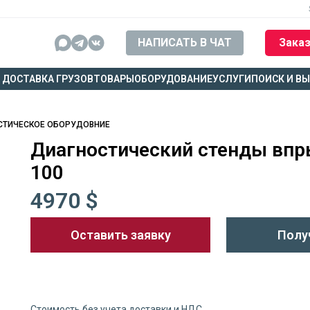
НАПИСАТЬ В ЧАТ
Заказ
ДОСТАВКА ГРУЗОВ
ТОВАРЫ
ОБОРУДОВАНИЕ
УСЛУГИ
ПОИСК И В
СТИЧЕСКОЕ ОБОРУДОВНИЕ
Диагностический стенды впр
100
4970 $
Оставить заявку
Полу
Стоимость без учета доставки и НДС