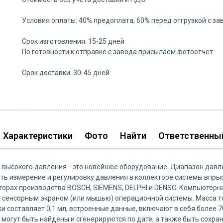
Условия оплаты: 40% предоплата, 60% перед отгрузкой с за
Срок изготовления: 15-25 дней
По готовности к отправке с завода присылаем фотоотчет
Срок доставки: 30-45 дней
Характеристики
Фото
Найти
Ответственны
 высокого давления - это новейшее оборудование. Диапазон давл
ь измерение и регулировку давления в коллекторе системы впрыс
торах производства BOSCH, SIEMENS, DELPHI и DENSO. Компьютерн
сенсорным экраном (или мышью) операционной системы. Масса т
и составляет 0,1 мл, встроенные данные, включают в себя более 
могут быть найдены и сгенерируются по дате, а также быть сохра