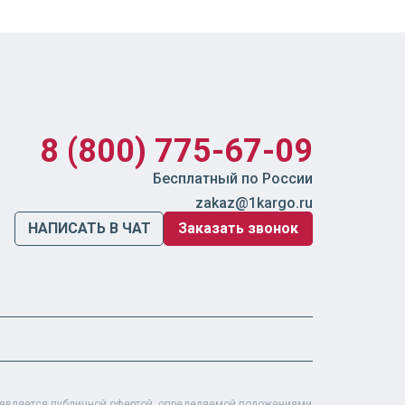
8 (800) 775-67-09
Бесплатный по России
zakaz@1kargo.ru
НАПИСАТЬ В ЧАТ
Заказать звонок
е является публичной офертой, определяемой положениями