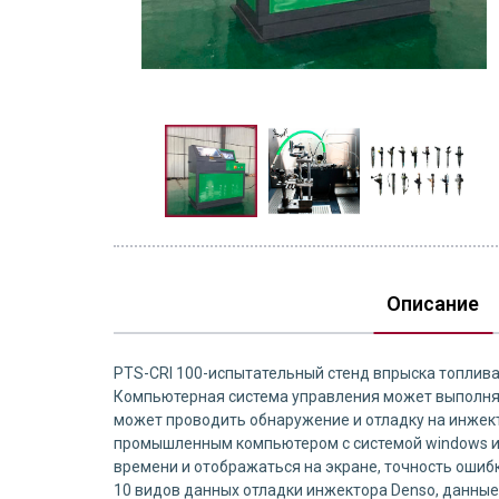
Описание
PTS-CRI 100-испытательный стенд впрыска топлива
Компьютерная система управления может выполнят
может проводить обнаружение и отладку на инжек
промышленным компьютером с системой windows и 
времени и отображаться на экране, точность ошибк
10 видов данных отладки инжектора Denso, данные 