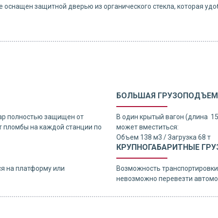
 оснащен защитной дверью из органического стекла, которая удо
БОЛЬШАЯ ГРУЗОПОДЪЕМ
ар полностью защищен от
В один крытый вагон (длина 1
 пломбы на каждой станции по
может вместиться:
Объем 138 м3 / Загрузка 68 т
КРУПНОГАБАРИТНЫЕ ГРУ
я на платформу или
Возможность транспортировки 
невозможно перевезти автомо