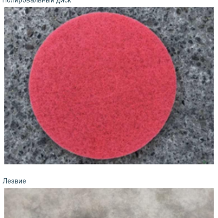
Полировальный диск
Лезвие