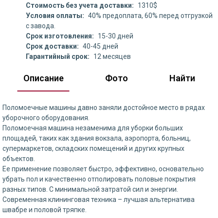
Стоимость без учета доставки:
1310$
Условия оплаты:
40% предоплата, 60% перед отгрузкой
с завода.
Срок изготовления:
15-30 дней
Срок доставки:
40-45 дней
Гарантийный срок:
12 месяцев
Описание
Фото
Найти
Поломоечные машины давно заняли достойное место в рядах
уборочного оборудования.
Поломоечная машина незаменима для уборки больших
площадей, таких как здания вокзала, аэропорта, больниц,
супермаркетов, складских помещений и других крупных
объектов.
Ее применение позволяет быстро, эффективно, основательно
убрать пол и качественно отполировать половые покрытия
разных типов. С минимальной затратой сил и энергии.
Современная клининговая техника – лучшая альтернатива
швабре и половой тряпке.