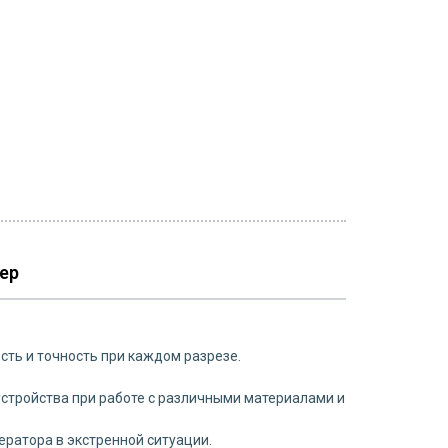
ер
сть и точность при каждом разрезе.
устройства при работе с различными материалами и
ратора в экстренной ситуации.