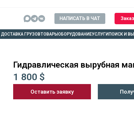
НАПИСАТЬ В ЧАТ
Заказ
ДОСТАВКА ГРУЗОВ
ТОВАРЫ
ОБОРУДОВАНИЕ
УСЛУГИ
ПОИСК И В
Гидравлическая вырубная м
1 800 $
Оставить заявку
Полу