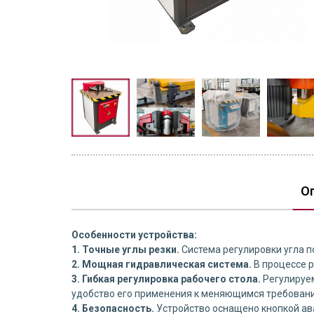
О
Особенности устройства:
1. Точные углы резки.
Система регулировки угла п
2. Мощная гидравлическая система.
В процессе 
3. Гибкая регулировка рабочего стола.
Регулируем
удобство его применения к меняющимся требован
4. Безопасность.
Устройство оснащено кнопкой ав