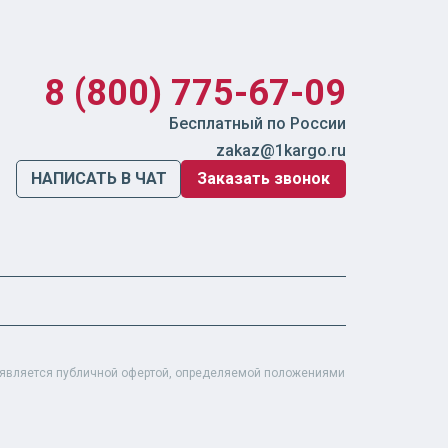
8 (800) 775-67-09
Бесплатный по России
zakaz@1kargo.ru
НАПИСАТЬ В ЧАТ
Заказать звонок
е является публичной офертой, определяемой положениями