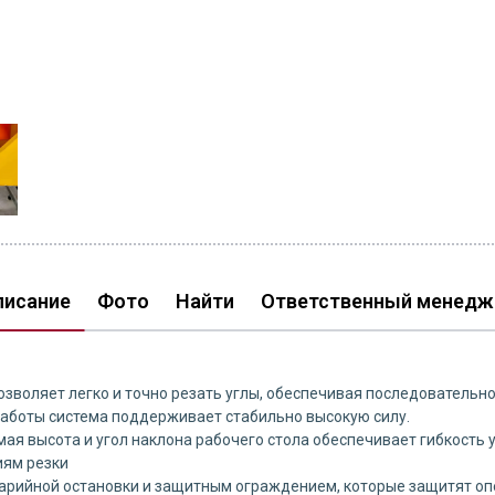
писание
Фото
Найти
Ответственный менедж
озволяет легко и точно резать углы, обеспечивая последовательно
работы система поддерживает стабильно высокую силу.
ая высота и угол наклона рабочего стола обеспечивает гибкость 
иям резки
арийной остановки и защитным ограждением, которые защитят опе