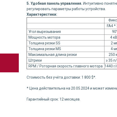
5. Удобная панель управления.
Интуитивно понятн
регулировать параметры работы устройства.
Характеристики:
Фикс
FA4 *
Угол вырезывания
90
Мощность мотора
4 к
Толщина резки SS
2 м
Толщина резки MS
4 м
Максимальная длина резки
250 
Штрихи
≥ 35 n
RPM / Роторная скорость главного мотора
1440 r
Стоимость без учёта доставки: 1 800 $*.
* Цена действительна на 20.05.2024 и может измени
Гарантийный срок: 12 месяцев.