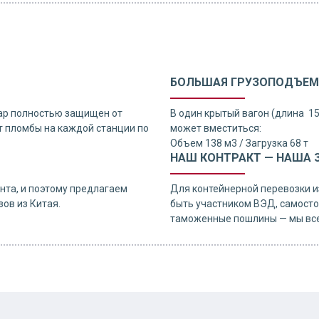
БОЛЬШАЯ ГРУЗОПОДЪЕМ
ар полностью защищен от
В один крытый вагон (длина 1
 пломбы на каждой станции по
может вместиться:
Объем 138 м3 / Загрузка 68 т
НАШ КОНТРАКТ — НАША 
нта, и поэтому предлагаем
Для контейнерной перевозки и
ов из Китая.
быть участником ВЭД, самосто
таможенные пошлины — мы все