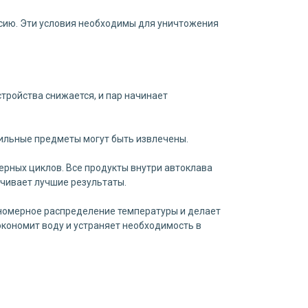
ьсию. Эти условия необходимы для уничтожения
тройства снижается, и пар начинает
рильные предметы могут быть извлечены.
рных циклов. Все продукты внутри автоклава
чивает лучшие результаты.
вномерное распределение температуры и делает
кономит воду и устраняет необходимость в