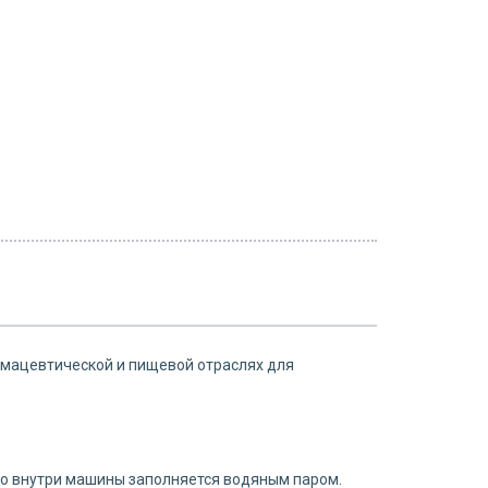
рмацевтической и пищевой отраслях для
тво внутри машины заполняется водяным паром.