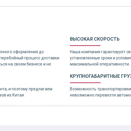
ВЫСОКАЯ СКОРОСТЬ
енного оформления до
Наша компания гарантирует св
есперебойный процесс доставки
установленные сроки и услови
ься на своем бизнесе и не
максимальной оперативности.
КРУПНОГАБАРИТНЫЕ ГРУ
нта, и поэтому предлагаем
Возможность транспортировки 
ов из Китая.
невозможно перевезти автомо