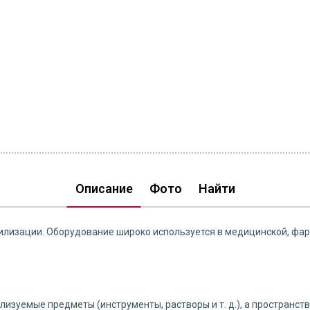
Описание
Фото
Найти
рилизации. Оборудование широко используется в медицинской, фа
лизуемые предметы (инструменты, растворы и т. д.), а пространс