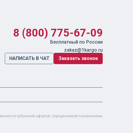
8 (800) 775-67-09
Бесплатный по России
zakaz@1kargo.ru
НАПИСАТЬ В ЧАТ
Заказать звонок
е является публичной офертой, определяемой положениями