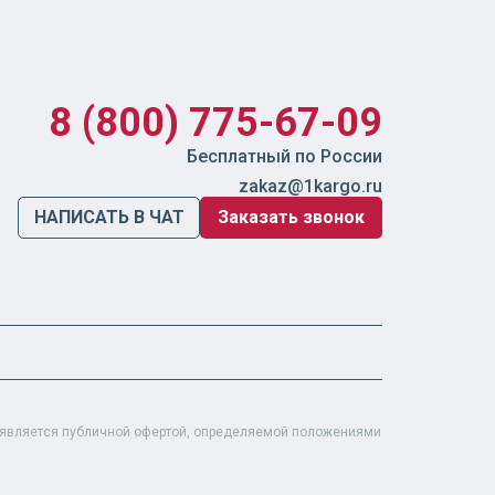
8 (800) 775-67-09
Бесплатный по России
zakaz@1kargo.ru
НАПИСАТЬ В ЧАТ
Заказать звонок
е является публичной офертой, определяемой положениями