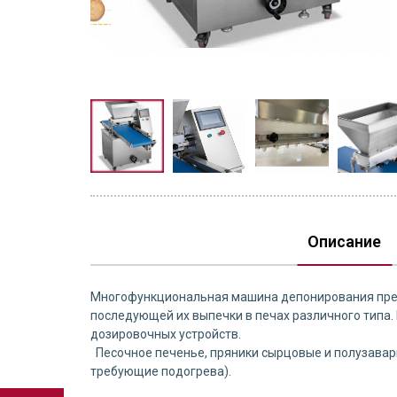
Описание
Многофункциональная машина депонирования предна
последующей их выпечки в печах различного типа.
дозировочных устройств.
Песочное печенье, пряники сырцовые и полузаварн
требующие подогрева).