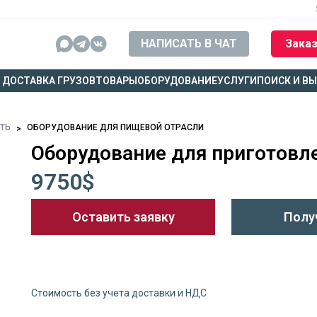
НАПИСАТЬ В ЧАТ
Заказ
ДОСТАВКА ГРУЗОВ
ТОВАРЫ
ОБОРУДОВАНИЕ
УСЛУГИ
ПОИСК И В
СТЬ
ОБОРУДОВАНИЕ ДЛЯ ПИЩЕВОЙ ОТРАСЛИ
Оборудование для приготовл
9750$
Оставить заявку
Полу
Стоимость без учета доставки и НДС