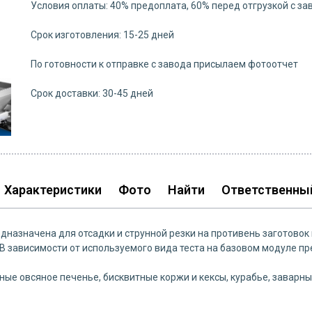
Условия оплаты: 40% предоплата, 60% перед отгрузкой с за
Срок изготовления: 15-25 дней
По готовности к отправке с завода присылаем фотоотчет
Срок доставки: 30-45 дней
Характеристики
Фото
Найти
Ответственны
значена для отсадки и струнной резки на противень заготовок из
 В зависимости от используемого вида теста на базовом модуле 
ые овсяное печенье, бисквитные коржи и кексы, курабье, заварн