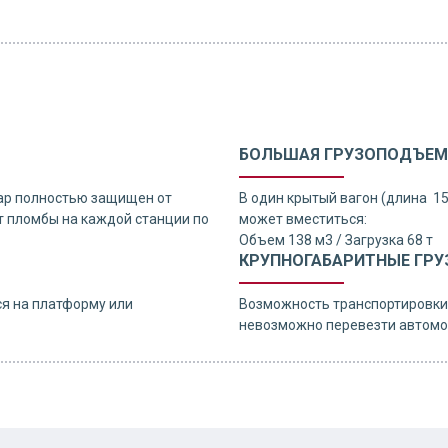
БОЛЬШАЯ ГРУЗОПОДЪЕМ
ар полностью защищен от
В один крытый вагон (длина 1
 пломбы на каждой станции по
может вместиться:
Объем 138 м3 / Загрузка 68 т
КРУПНОГАБАРИТНЫЕ ГРУ
я на платформу или
Возможность транспортировки 
невозможно перевезти автомо