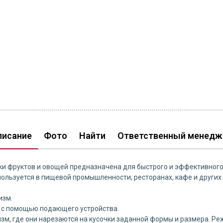
писание
Фото
Найти
Ответственный менедж
 фруктов и овощей предназначена для быстрого и эффективного
ользуется в пищевой промышленности, ресторанах, кафе и других
изм.
с помощью подающего устройства.
зм, где они нарезаются на кусочки заданной формы и размера. Р