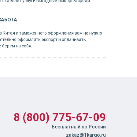
что делает услуги выгодным выбором среди
ЗАБОТА
з Китая и таможенного оформления вам не нужно
ятельно оформлять экспорт и оплачивать
 берем на себя.
8 (800) 775-67-09
Бесплатный по России
zakaz@1kargo.ru