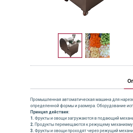
О
Промышленная автоматическая машина для нарезки
определенной формы и размера. Оборудование исп
Принцип действия:
1.
Фрукты и овощи загружаются в подающий механ
2.
Продукты перемещаются к режущему механизму 
3.
Фрукты и овощи проходят через режущий механи