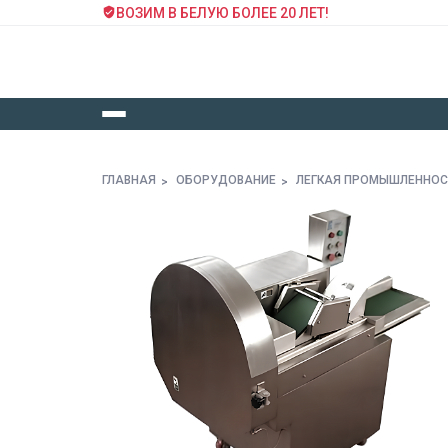
ВОЗИМ В БЕЛУЮ БОЛЕЕ 20 ЛЕТ!
ГЛАВНАЯ
ОБОРУДОВАНИЕ
ЛЕГКАЯ ПРОМЫШЛЕННО