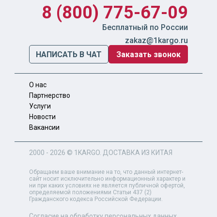
8 (800) 775-67-09
Бесплатный по России
zakaz@1kargo.ru
НАПИСАТЬ В ЧАТ
Заказать звонок
О нас
Партнерство
Услуги
Новости
Вакансии
2000 - 2026 ©
1KARGO
. ДОСТАВКА ИЗ КИТАЯ
Обращаем ваше внимание на то, что данный интернет-
сайт носит исключительно информационный характер и
ни при каких условиях не является публичной офертой,
определяемой положениями Статьи 437 (2)
Гражданского кодекса Российской Федерации.
Согласие на обработку персональных данных