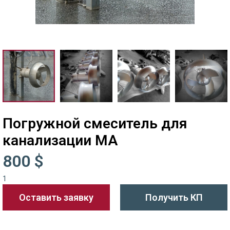
Погружной смеситель для
канализации МА
800 $
1
Оставить заявку
Получить КП