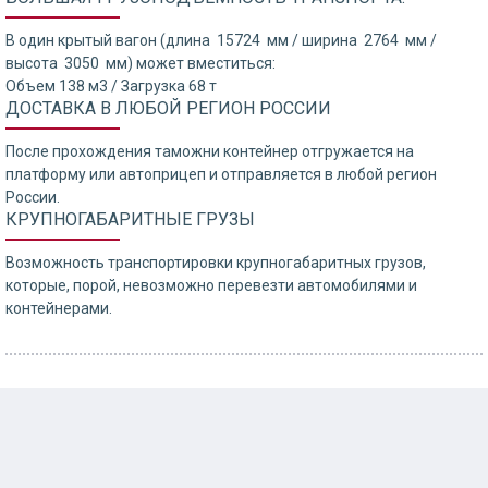
В один крытый вагон (длина 15724 мм / ширина 2764 мм /
высота 3050 мм) может вместиться:
Объем 138 м3 / Загрузка 68 т
ДОСТАВКА В ЛЮБОЙ РЕГИОН РОССИИ
После прохождения таможни контейнер отгружается на
платформу или автоприцеп и отправляется в любой регион
России.
КРУПНОГАБАРИТНЫЕ ГРУЗЫ
Возможность транспортировки крупногабаритных грузов,
которые, порой, невозможно перевезти автомобилями и
контейнерами.