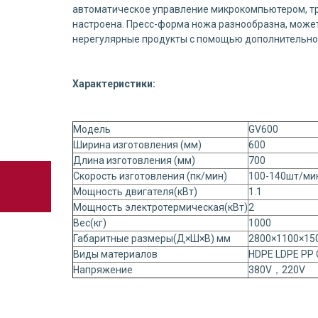
автоматическое управление микрокомпьютером, т
настроена. Пресс-форма ножа разнообразна, може
нерегулярные продукты с помощью дополнительно
Характеристики:
Модель
GV600
Ширина изготовления (мм)
600
Длина изготовления (мм)
700
Скорость изготовления (пк/мин)
100-140шт/ми
Мощность двигателя(кВт)
1.1
Мощность электротермическая(кВт)
2
Вес(кг)
1000
Габаритные размеры(Д×Ш×В) мм
2800×1100×15
Виды материалов
HDPE LDPE PP 
Напряжение
380V，220V