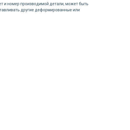
т и номер производимой детали, может быть
готавливать другие деформированные или