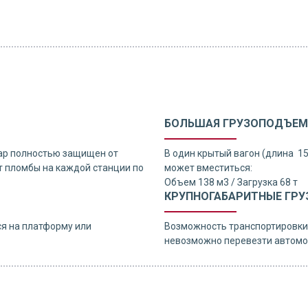
БОЛЬШАЯ ГРУЗОПОДЪЕМ
ар полностью защищен от
В один крытый вагон (длина 1
 пломбы на каждой станции по
может вместиться:
Объем 138 м3 / Загрузка 68 т
КРУПНОГАБАРИТНЫЕ ГРУ
я на платформу или
Возможность транспортировки 
невозможно перевезти автомо