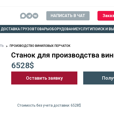
НАПИСАТЬ В ЧАТ
Заказ
ДОСТАВКА ГРУЗОВ
ТОВАРЫ
ОБОРУДОВАНИЕ
УСЛУГИ
ПОИСК И В
СТЬ
ПРОИЗВОДСТВО ВИНИЛОВЫХ ПЕРЧАТОК
Станок для производства ви
6528$
Оставить заявку
Полу
Стоимость без учета доставки: 6528$