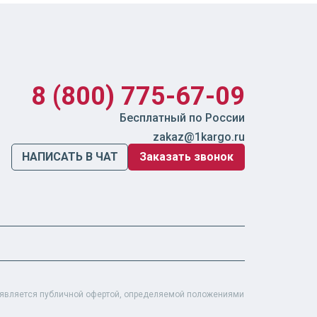
8 (800) 775-67-09
Бесплатный по России
zakaz@1kargo.ru
НАПИСАТЬ В ЧАТ
Заказать звонок
е является публичной офертой, определяемой положениями