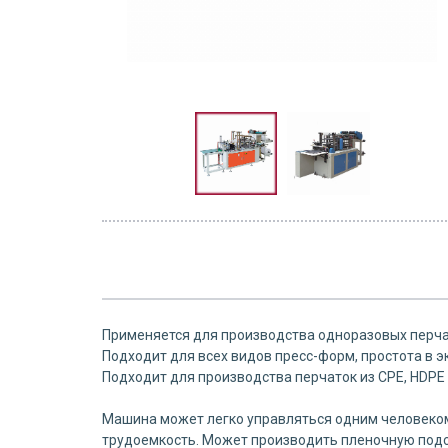
Применяется для производства одноразовых перча
Подходит для всех видов пресс-форм, простота в э
Подходит для производства перчаток из CPE, HDPE
Машина может легко управляться одним человеком,
трудоемкость. Может производить пленочную подст