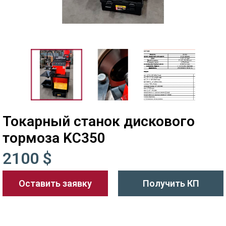
Токарный станок дискового
тормоза KC350
2100 $
Оставить заявку
Получить КП