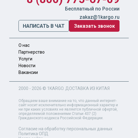
Бесплатный по России
zakaz@1kargo.ru
НАПИСАТЬ В ЧАТ
Заказать звонок
О нас
Партнерство
Услуги
Новости
Вакансии
2000 - 2026 ©
1KARGO
. ДОСТАВКА ИЗ КИТАЯ
Обращаем ваше внимание на то, что данный интернет-
сайт носит исключительно информационный характер и
ни при каких условиях не является публичной офертой,
определяемой положениями Статьи 437 (2)
Гражданского кодекса Российской Федерации.
Согласие на обработку персональных данных
Политика ОПД