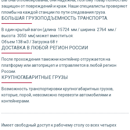
Вагоны опломбированы, они надежны, поэтому товар полностью
защищен от повреждений и краж. Наши специалисты проверяют
пломбы на каждой станции по пути следования груза.
БОЛЬШАЯ ГРУЗОПОДЪЕМНОСТЬ ТРАНСПОРТА.
В один крытый вагон (длина 15724 мм / ширина 2764 мм /
высота 3050 мм) может вместиться:
Объем 138 м3 / Загрузка 68 т
ДОСТАВКА В ЛЮБОЙ РЕГИОН РОССИИ
После прохождения таможни контейнер отгружается на
платформу или автоприцеп и отправляется в любой регион
России.
КРУПНОГАБАРИТНЫЕ ГРУЗЫ
Возможность транспортировки крупногабаритных грузов,
которые, порой, невозможно перевезти автомобилями и
контейнерами.
Имеет свободный доступ к рабочему столу со всех четырех