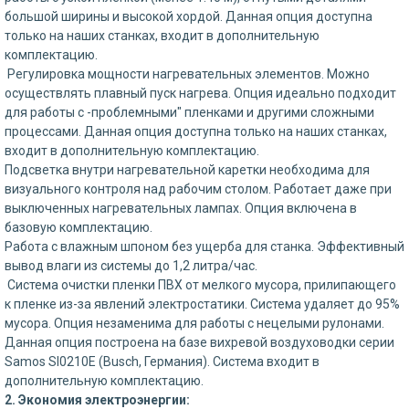
большой ширины и высокой хордой. Данная опция доступна
только на наших станках, входит в дополнительную
комплектацию.
Регулировка мощности нагревательных элементов. Можно
осуществлять плавный пуск нагрева. Опция идеально подходит
для работы с -проблемными" пленками и другими сложными
процессами. Данная опция доступна только на наших станках,
входит в дополнительную комплектацию.
Подсветка внутри нагревательной каретки необходима для
визуального контроля над рабочим столом. Работает даже при
выключенных нагревательных лампах. Опция включена в
базовую комплектацию.
Работа с влажным шпоном без ущерба для станка. Эффективный
вывод влаги из системы до 1,2 литра/час.
Система очистки пленки ПВХ от мелкого мусора, прилипающего
к пленке из-за явлений электростатики. Система удаляет до 95%
мусора. Опция незаменима для работы с нецелыми рулонами.
Данная опция построена на базе вихревой воздуховодки серии
Samos SI0210E (Busch, Германия). Система входит в
дополнительную комплектацию.
2. Экономия электроэнергии: