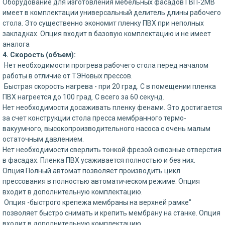
Оборудование для изготовления мебельных фасадов ГВП-2МВ
имеет в комплектации универсальный делитель длины рабочего
стола. Это существенно экономит пленку ПВХ при неполных
закладках. Опция входит в базовую комплектацию и не имеет
аналога
4. Скорость (объем):
Нет необходимости прогрева рабочего стола перед началом
работы в отличие от ТЭНовых прессов.
Быстрая скорость нагрева - при 20 град. С в помещении пленка
ПВХ нагреется до 100 град. С всего за 60 секунд.
Нет необходимости досаживать пленку фенами. Это достигается
за счет конструкции стола пресса мембранного термо-
вакуумного, высокопроизводительного насоса с очень малым
остаточным давлением.
Нет необходимости сверлить тонкой фрезой сквозные отверстия
в фасадах. Пленка ПВХ усаживается полностью и без них.
Опция Полный автомат позволяет производить цикл
прессования в полностью автоматическом режиме. Опция
входит в дополнительную комплектацию.
Опция -быстрого крепежа мембраны на верхней рамке"
позволяет быстро снимать и крепить мембрану на станке. Опция
входит в дополнительную комплектацию.