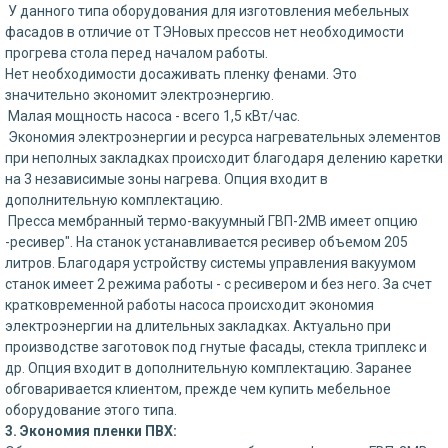
У данного типа оборудования для изготовления мебельных
фасадов в отличие от ТЭНовых прессов нет необходимости
прогрева стола перед началом работы.
Нет необходимости досаживать пленку фенами. Это
значительно экономит электроэнергию.
Малая мощность насоса - всего 1,5 кВт/час.
Экономия электроэнергии и ресурса нагревательных элементов
при неполных закладках происходит благодаря делению каретки
на 3 независимые зоны нагрева. Опция входит в
дополнительную комплектацию.
Пресса мембранный термо-вакуумный ГВП-2МВ имеет опцию
-ресивер". На станок устанавливается ресивер объемом 205
литров. Благодаря устройству системы управления вакуумом
станок имеет 2 режима работы - с ресивером и без него. За счет
кратковременной работы насоса происходит экономия
электроэнергии на длительных закладках. Актуально при
производстве заготовок под гнутые фасады, стекла триплекс и
др. Опция входит в дополнительную комплектацию. Заранее
обговаривается клиентом, прежде чем купить мебельное
оборудование этого типа.
3. Экономия пленки ПВХ: