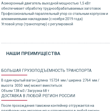
Асинхронный двигатель выходной мощностью 1,5 кВт
обеспечивает обработку труднообрабатываемых заготовок
Профессиональный параллельный упор со стальным корпусом и
алюминиевыми накладками (с ноября 2019 года)
Угловой упор (транспортир) с регулировкой
НАШИ ПРЕИМУЩЕСТВА
БОЛЬШАЯ ГРУЗОПОДЪЕМНОСТЬ ТРАНСПОРТА.
В один крытый вагон (длина 15724 мм / ширина 2764 мм /
высота 3050 мм) может вместиться:
Объем 138 м3 / Загрузка 68 т
ДОСТАВКА В ЛЮБОЙ РЕГИОН РОССИИ
После прохождения таможни контейнер отгружается на
платформу или автоприцеп и отправляется в любой регион