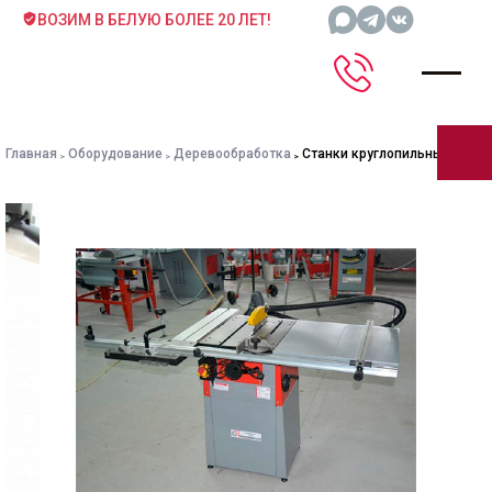
ВОЗИМ В БЕЛУЮ БОЛЕЕ 20 ЛЕТ!
Главная
Оборудование
Деревообработка
Станки круглопильные