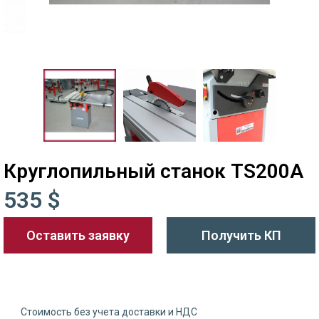
Круглопильный станок TS200A
535 $
Оставить заявку
Получить КП
Стоимость без учета доставки и НДС