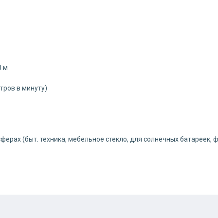
0 м
тров в минуту)
ах (быт. техника, мебельное стекло, для солнечных батареек, фо