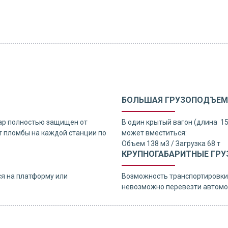
БОЛЬШАЯ ГРУЗОПОДЪЕМ
ар полностью защищен от
В один крытый вагон (длина 1
 пломбы на каждой станции по
может вместиться:
Объем 138 м3 / Загрузка 68 т
КРУПНОГАБАРИТНЫЕ ГРУ
я на платформу или
Возможность транспортировки 
невозможно перевезти автомо