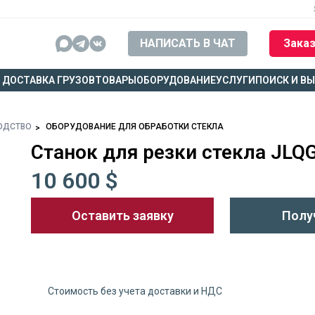
НАПИСАТЬ В ЧАТ
Заказ
ДОСТАВКА ГРУЗОВ
ТОВАРЫ
ОБОРУДОВАНИЕ
УСЛУГИ
ПОИСК И В
ОДСТВО
ОБОРУДОВАНИЕ ДЛЯ ОБРАБОТКИ СТЕКЛА
Станок для резки стекла JLQ
10 600 $
Оставить заявку
Полу
Стоимость без учета доставки и НДС