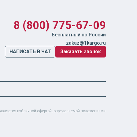
8 (800) 775-67-09
Бесплатный по России
zakaz@1kargo.ru
НАПИСАТЬ В ЧАТ
Заказать звонок
е является публичной офертой, определяемой положениями