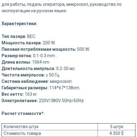
для работы, педаль оператора, микроскоп, руководство по
эксплуатации на русском языке.
Характеристики:
Тип лазера:
BEC.
Мощность лазера:
200 W.
Пиковая потребляемая мощность:
500 W.
Размер пятна:
0.1-0.3 mm .
Длина волны:
1064 nm.
Длительность импульса:
0.2-30 мс.
Частота импульсов:
≤ 50 Гц.
Система наблюдения:
микроскоп.
Габаритные размеры:
114*67*138cm.
Вес нетто:
163 кг.
Электропитание:
220V/380V 50Hz/60Hz.
Расчет стоимости*:
Количество штук
5 штук
Стоимость товара
4 350 $