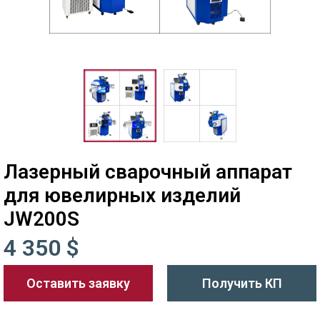
Лазерный сварочный аппарат
для ювелирных изделий
JW200S
4 350 $
Оставить заявку
Получить КП