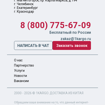
г. Магнитогорск, пр. Карла Маркса, д.194
г. Челябинск
г. Екатеринбург
г. Краснодар
8 (800) 775-67-09
Бесплатный по России
zakaz@1kargo.ru
НАПИСАТЬ В ЧАТ
Заказать звонок
О нас
Партнерство
Услуги
Новости
Вакансии
2000 - 2026 ©
1KARGO
. ДОСТАВКА ИЗ КИТАЯ
Обращаем ваше внимание на то, что данный интернет-