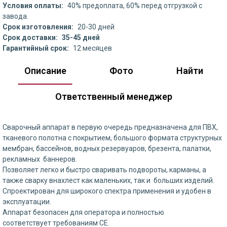
Условия оплаты:
40% предоплата, 60% перед отгрузкой с
завода.
Срок изготовления:
20-30 дней
Срок доставки:
35-45 дней
Гарантийный срок:
12 месяцев
Описание
Фото
Найти
Ответственный менеджер
Сварочный аппарат в первую очередь предназначена для ПВХ,
тканевого полотна с покрытием, большого формата структурных
мембран, бассейнов, водных резервуаров, брезента, палатки,
рекламных баннеров.
Позволяет легко и быстро сваривать подвороты, карманы, а
также сварку внахлест как маленьких, так и больших изделий.
Спроектирован для широкого спектра применения и удобен в
эксплуатации.
Аппарат безопасен для оператора и полностью
соответствует требованиям CE.