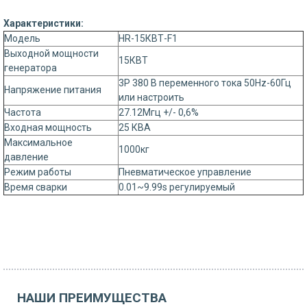
Характеристики:
Модель
HR-15КВТ-F1
Выходной мощности
15КВТ
генератора
3P 380 В переменного тока 50Hz-60Гц
Напряжение питания
или настроить
Частота
27.12Мгц +/- 0,6%
Входная мощность
25 КВА
Максимальное
1000кг
давление
Режим работы
Пневматическое управление
Время сварки
0.01~9.99s регулируемый
НАШИ ПРЕИМУЩЕСТВА