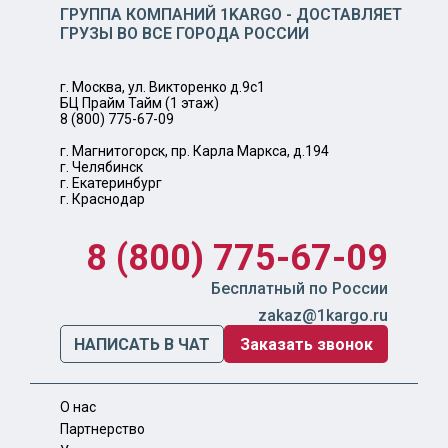
ГРУППА КОМПАНИЙ 1KARGO - ДОСТАВЛЯЕТ
ГРУЗЫ ВО ВСЕ ГОРОДА РОССИИ
г. Москва, ул. Викторенко д.9с1
БЦ Прайм Тайм (1 этаж)
8 (800) 775-67-09
г. Магнитогорск, пр. Карла Маркса, д.194
г. Челябинск
г. Екатеринбург
г. Краснодар
8 (800) 775-67-09
Бесплатный по России
zakaz@1kargo.ru
НАПИСАТЬ В ЧАТ
Заказать звонок
О нас
Партнерство