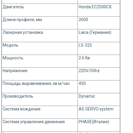
Двигатель
Honda EC2500CX
Длина профиля, мм
2600
Лазерная установка
Laica (Германия)
Модель
LS-325
Мощность
2.6 Kв
Напряжение
220V/50hz
Площадь выравнивания, кв.м/час
450
Производитель
Dynamic
Система вождения
AS SERVO system
Система управления движения
PHASE(Италия)