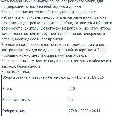
установленными на мачтах основного рабочего блока, для
поддержания отвала на необходимом уровне.
Использование лазерного бетоноукладчика позволяет
избавиться от основных недостатков разравнивания бетона
вручную, когда требуется длительный подготовительный этап и
возникают значительные нагрузки на рабочих. При этом, чтобы
качественно выполнить ручное выравнивание поверхности
бетона, необходимо много времени.
Высокоточная техника с лазерным контролем автоматически
контролирует создание идеально ровной поверхности. С её
помощью можно свести к минимуму подготовку к
бетонированию, существенно уменьшить затраты и обеспечить
высокую безопасность.
Характеристики:
Оборудование - лазерный бетоноукладчик Dynamic LS-325
Вес, кг
220
Вылет стрелы, м
2,6
Габариты, мм
2748 × 2900 × 2044