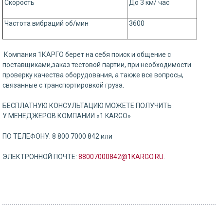
Скорость
До 3 км/ час
Частота вибраций об/мин
3600
Компания 1КАРГО берет на себя поиск и общение с
поставщиками,заказ тестовой партии, при необходимости
проверку качества оборудования, а также все вопросы,
связанные с транспортировкой груза.
БЕСПЛАТНУЮ КОНСУЛЬТАЦИЮ МОЖЕТЕ ПОЛУЧИТЬ
У МЕНЕДЖЕРОВ КОМПАНИИ «1 KARGO»
⠀
ПО ТЕЛЕФОНУ: 8 800 7000 842 или
⠀
ЭЛЕКТРОННОЙ ПОЧТЕ:
88007000842@1KARGO.RU
.