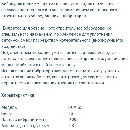
Виброуплотнение – один из основных методов получения
высококачественного бетона с применением специального
строительного оборудования – вибраторов.
Вибратор для бетона – это строительное оборудование
специального назначения, применяемое для уплотнения
бетонной смеси посредством колебательного (вибрирующего)
воздействия.
Под действием вибрации уменьшается содержание воды в
бетоне, что способствует повышению его прочности, увеличению
морозостойкости и стойкости к износу.
Использование вибратора позволяет значительно улучшить
качество заливки бетона, снизить расход смеси, исключить
вероятность возникновения трещин при застывании.
Характеристики:
Модель
HCV-35
Вес кг
13
Частота вибраций/мин
9 000
Амплитуда в воздухе мм
1,8