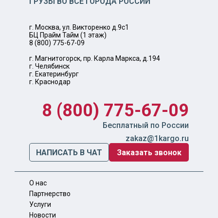
ГРУЗЫ ВО ВСЕ ГОРОДА РОССИИ
г. Москва, ул. Викторенко д.9с1
БЦ Прайм Тайм (1 этаж)
8 (800) 775-67-09
г. Магнитогорск, пр. Карла Маркса, д.194
г. Челябинск
г. Екатеринбург
г. Краснодар
8 (800) 775-67-09
Бесплатный по России
zakaz@1kargo.ru
НАПИСАТЬ В ЧАТ
Заказать звонок
О нас
Партнерство
Услуги
Новости