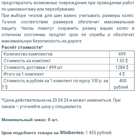
предотвратить возможные повреждения при проведении работ
по шиномонтажу или переобуванию.
При выборе чехлов для шин важно учитывать размеры колёс.
Точное соответствие размеров обеспечит максимальную
защиту. Чехлы помогут сохранить резину ваших колёс в
отличном состоянии, продлят срок её службы и обеспечат
максимальную безопасность на дороге.
Расчёт стоимости*
Количество комплектов
499
Стоимость за комплект
1.55 $
Стоимость доставки / 499 шт.
1284 $
Итого за 1 комплект
4 $
Стоимость в рублях за 1 комплект по курсу 100 р. за
400
1 $
рублей
*Цена действительна на 20.04.24 и может измениться. При
заказе – уточняйте цену у специалиста.
Минимальный заказ: 5 шт.
Цена подобного товара на Wildberries:
1 455 рублей.