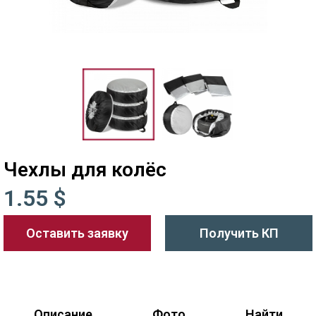
Чехлы для колёс
1.55 $
Оставить заявку
Получить КП
Описание
Фото
Найти