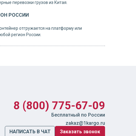
рные перевозки грузов из Китая.
ИОН РОССИИ
онтейнер отгружается на платформу или
юбой регион России.
8 (800) 775-67-09
Бесплатный по России
zakaz@1kargo.ru
НАПИСАТЬ В ЧАТ
Заказать звонок