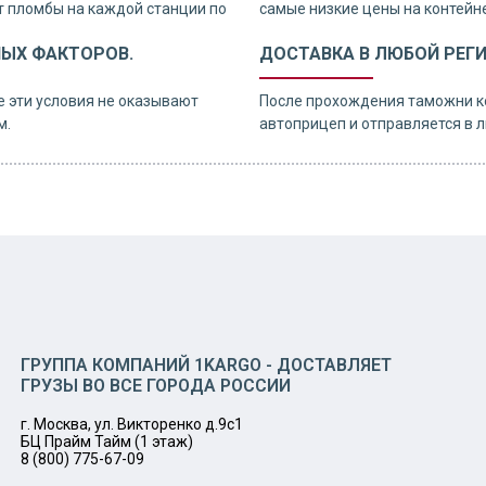
 пломбы на каждой станции по
самые низкие цены на контейне
НЫХ ФАКТОРОВ.
ДОСТАВКА В ЛЮБОЙ РЕГ
е эти условия не оказывают
После прохождения таможни к
м.
автоприцеп и отправляется в л
ГРУППА КОМПАНИЙ 1KARGO - ДОСТАВЛЯЕТ
ГРУЗЫ ВО ВСЕ ГОРОДА РОССИИ
г. Москва, ул. Викторенко д.9с1
БЦ Прайм Тайм (1 этаж)
8 (800) 775-67-09