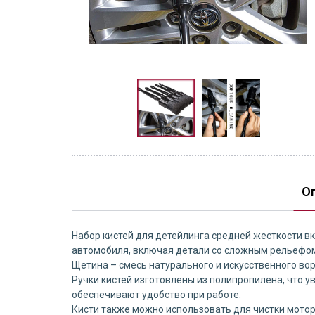
О
Набор кистей для детейлинга средней жесткости в
автомобиля, включая детали со сложным рельефо
Щетина – смесь натурального и искусственного во
Ручки кистей изготовлены из полипропилена, что 
обеспечивают удобство при работе.
Кисти также можно использовать для чистки мотор