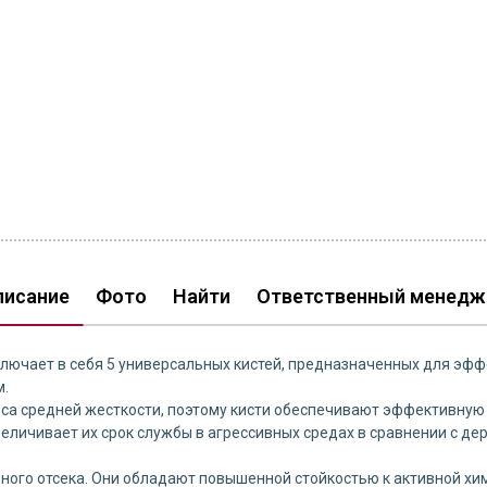
писание
Фото
Найти
Ответственный менедж
ключает в себя 5 универсальных кистей, предназначенных для эф
м.
рса средней жесткости, поэтому кисти обеспечивают эффективную
увеличивает их срок службы в агрессивных средах в сравнении с 
ного отсека. Они обладают повышенной стойкостью к активной хим