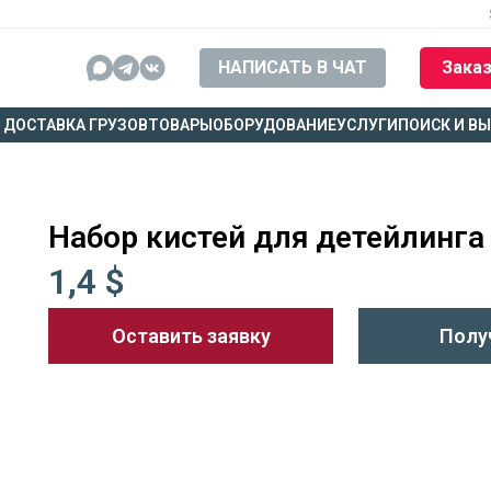
НАПИСАТЬ В ЧАТ
Заказ
ДОСТАВКА ГРУЗОВ
ТОВАРЫ
ОБОРУДОВАНИЕ
УСЛУГИ
ПОИСК И В
Набор кистей для детейлинга
1,4 $
Оставить заявку
Полу