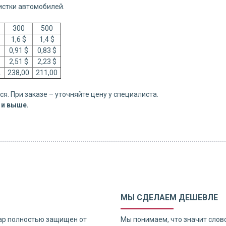
стки автомобилей.
300
500
1,6 $
1,4 $
0,91 $
0,83 $
2,51 $
2,23 $
т.
238,00
211,00
я. При заказе – уточняйте цену у специалиста.
 и выше.
МЫ СДЕЛАЕМ ДЕШЕВЛЕ
ар полностью защищен от
Мы понимаем, что значит слов