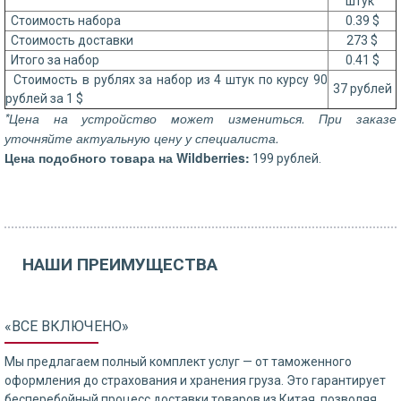
штук
Стоимость набора
0.39 $
Стоимость доставки
273 $
Итого за набор
0.41 $
Стоимость в рублях за набор из 4 штук по курсу 90
37 рублей
рублей за 1 $
*Цена на устройство может измениться. При заказе
уточняйте актуальную цену у специалиста.
Цена подобного товара на Wildberries:
199 рублей.
НАШИ ПРЕИМУЩЕСТВА
«ВСЕ ВКЛЮЧЕНО»
Мы предлагаем полный комплект услуг — от таможенного
оформления до страхования и хранения груза. Это гарантирует
бесперебойный процесс доставки товаров из Китая, позволяя