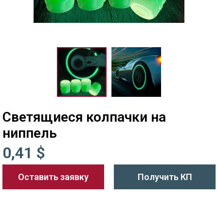
Светящиеся колпачки на
ниппель
0,41 $
Оставить заявку
Получить КП