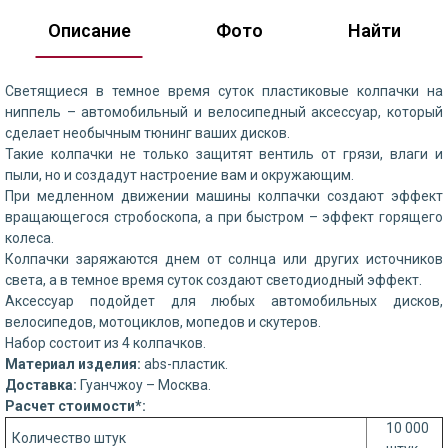
Описание
Фото
Найти
Светящиеся в темное время суток пластиковые колпачки на
ниппель – автомобильный и велосипедный аксессуар, который
сделает необычным тюнинг ваших дисков.
Такие колпачки не только защитят вентиль от грязи, влаги и
пыли, но и создадут настроение вам и окружающим.
При медленном движении машины колпачки создают эффект
вращающегося стробоскопа, а при быстром – эффект горящего
колеса.
Колпачки заряжаются днем от солнца или других источников
света, а в темное время суток создают светодиодный эффект.
Аксессуар подойдет для любых автомобильных дисков,
велосипедов, мотоциклов, мопедов и скутеров.
Набор состоит из 4 колпачков.
Материал изделия:
abs-пластик.
Доставка:
Гуанчжоу – Москва.
Расчет стоимости*:
10 000
Количество штук