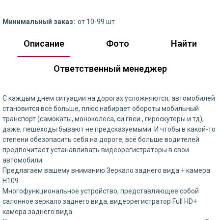
Минимальный заказ:
от 10-99 шт
Описание
Фото
Найти
Ответственный менеджер
С каждым днем ситуации на дорогах усложняются, автомобилей
становится всё больше, плюс набирает обороты мобильный
транспорт (самокаты, моноколеса, си гвеи , гироскутеры и тд),
даже, пешеходы бывают не предсказуемыми. И чтобы в какой-то
степени обезопасить себя на дороге, всё больше водителей
предпочитает устанавливать видеорегистраторы в свои
автомобили.
Предлагаем вашему вниманию Зеркало заднего вида + камера
H109.
Многофункциональное устройство, представляющее собой
салонное зеркало заднего вида, видеорегистратор Full HD+
камера заднего вида.