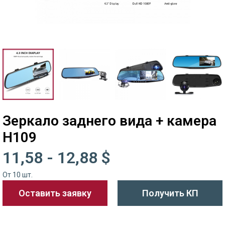
Зеркало заднего вида + камера
H109
11,58 - 12,88 $
От 10 шт.
Оставить заявку
Получить КП