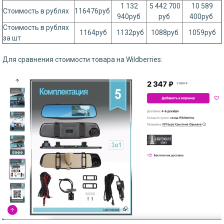
1 132
5 442 700
10 589
Стоимость в рублях
116476руб
940руб
руб
400руб
Стоимость в рублях
1164руб
1132руб
1088руб
1059руб
за шт
Для сравнения стоимости товара на Wildberries: