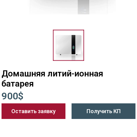
Домашняя литий-ионная
батарея
900$
Оставить заявку
Получить КП