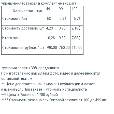
управления (батарея в комплект не входит).
49
99
499
Количество штук
Стоимость /шт
6$
5,9$
5,7$
Стоимость доставки/ шт
4,2$
3,9$
2,18$
Итого /шт:
10,2$
9,8$
7,88$
Стоимость в рублях / шт
790,00
760,00
610,00
*условия оплаты 30% предоплата
По изготовлению высылаем фото, видео и далее вносится
остальной платеж
** Цена действительна на момент публикации и может
измениться . При заказе – уточнить у специалиста
*** Цена в России от 1700 рублей
**** Стоимость указана при Оптовой закупке от 100 до 499 шт.