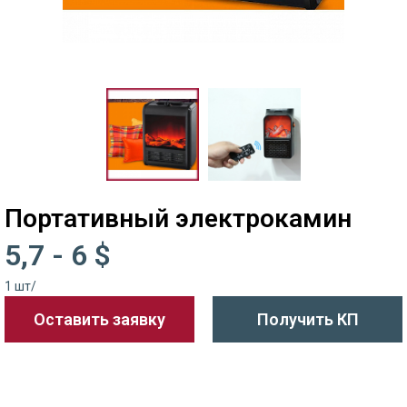
Портативный электрокамин
5,7 - 6 $
1 шт/
Оставить заявку
Получить КП