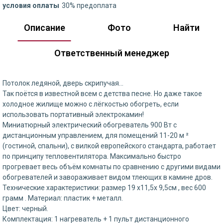
условия оплаты
30% предоплата
Описание
Фото
Найти
Ответственный менеджер
Потолок ледяной, дверь скрипучая…
Так поётся в известной всем с детства песне. Но даже такое
холодное жилище можно с лёгкостью обогреть, если
использовать портативный электрокамин!
Миниатюрный электрический обогреватель 900 Вт с
дистанционным управлением, для помещений 11-20 м ²
(гостиной, спальни), с вилкой европейского стандарта, работает
по принципу тепловентилятора. Максимально быстро
прогревает весь объём комнаты по сравнению с другими видами
обогревателей и завораживает видом тлеющих в камине дров.
Технические характеристики: размер 19 х11,5х 9,5см , вес 600
грамм . Материал: пластик + металл.
Цвет: черный.
Комплектация: 1 нагреватель + 1 пульт дистанционного