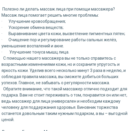
Полезно ли делать массаж лица при помощи массажера?
Массаж лица помогает решить многие проблемы:
· Улучшение кровообращения;
· Ускорение обмена веществ;
· Выравнивание цвета кожи, высветление пигментных пятен;
· Очищение пор и регулирование работы сальных желёз,
уменьшение воспалений и акне.
· Улучшение тонуса мышц лица.
С помощью нашего массажера вы не только справитесь с
возрастными изменениями кожи, но и сохраните упругость и
яркость кожи. Уделив всего несколько минут 3 раза в неделю, и
соблюдая правила массажа, вы сможете добиться больших
успехов. Главное, не забывать о регулярности массажа.
Обратите внимание, что такой массажер отлично подходит для
подарка. Вам не стоит переживать о том, понравится он или нет,
ведь массажер для лица универсален и необходим каждому
человеку для поддержания здоровья. Виновник торжества
останется довольным таким нужным подарком, а вы – выгодной
ценой.