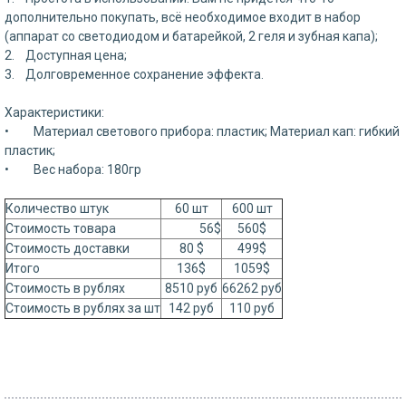
дополнительно покупать, всё необходимое входит в набор
(аппарат со светодиодом и батарейкой, 2 геля и зубная капа);
2. Доступная цена;
3. Долговременное сохранение эффекта.
Характеристики:
• Материал светового прибора: пластик; Материал кап: гибкий
пластик;
• Вес набора: 180гр
Количество штук
60 шт
600 шт
Стоимость товара
56$
560$
Стоимость доставки
80 $
499$
Итого
136$
1059$
Стоимость в рублях
8510 руб
66262 руб
Стоимость в рублях за шт
142 руб
110 руб