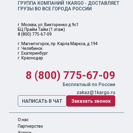
ГРУППА КОМПАНИЙ 1KARGO - ДОСТАВЛЯЕТ
ГРУЗЫ ВО ВСЕ ГОРОДА РОССИИ
г. Москва, ул. Викторенко д.9с1
БЦ Прайм Тайм (1 этаж)
8 (800) 775-67-09
г. Магнитогорск, пр. Карла Маркса, д.194
г. Челябинск
г. Екатеринбург
г. Краснодар
8 (800) 775-67-09
Бесплатный по России
zakaz@1kargo.ru
НАПИСАТЬ В ЧАТ
Заказать звонок
О нас
Партнерство
Услуги