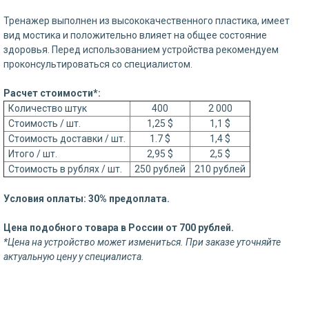
Тренажер выполнен из высококачественного пластика, имеет
вид мостика и положительно влияет на общее состояние
здоровья. Перед использованием устройства рекомендуем
проконсультироваться со специалистом.
Расчет стоимости*:
Количество штук
400
2 000
Стоимость / шт.
1,25 $
1,1 $
Стоимость доставки / шт.
1.7 $
1,4 $
Итого / шт.
2,95 $
2,5 $
Стоимость в рублях / шт.
250 рублей
210 рублей
Условия оплаты: 30% предоплата.
Цена подобного товара в России от 700 рублей.
*Цена на устройство может измениться. При заказе уточняйте
актуальную цену у специалиста.