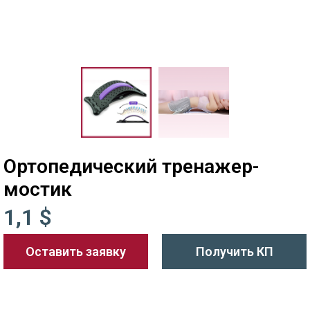
Ортопедический тренажер-
мостик
1,1 $
Оставить заявку
Получить КП