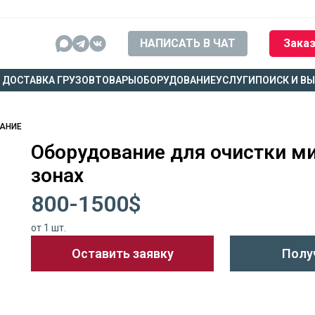
НАПИСАТЬ В ЧАТ
Заказ
ДОСТАВКА ГРУЗОВ
ТОВАРЫ
ОБОРУДОВАНИЕ
УСЛУГИ
ПОИСК И В
ВАНИЕ
Оборудование для очистки м
зонах
800-1500$
от 1 шт.
Оставить заявку
Полу