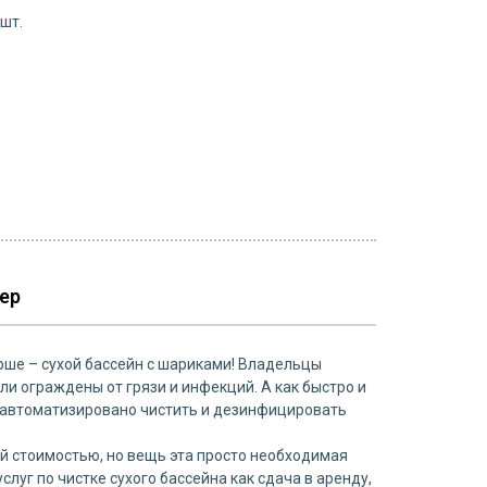
 шт.
ер
рше – сухой бассейн с шариками! Владельцы
ли ограждены от грязи и инфекций. А как быстро и
 автоматизировано чистить и дезинфицировать
ой стоимостью, но вещь эта просто необходимая
луг по чистке сухого бассейна как сдача в аренду,