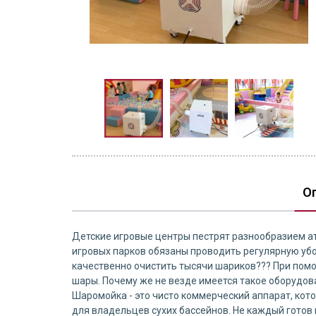
О
Детские игровые центры пестрят разнообразием а
игровых парков обязаны проводить регулярную убор
качественно очистить тысячи шариков??? При пом
шары. Почему же не везде имеется такое оборудов
Шаромойка - это чисто коммерческий аппарат, кот
для владельцев сухих бассейнов. Не каждый готов п