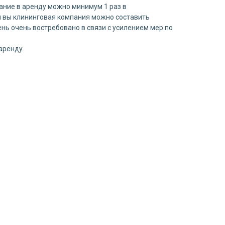
вание в аренду можно минимум 1 раз в
ли вы клининговая компания можно составить
нь очень востребовано в связи с усилением мер по
аренду.