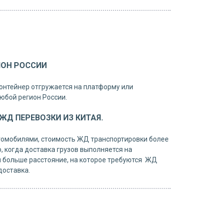
ИОН РОССИИ
онтейнер отгружается на платформу или
юбой регион России.
Д ПЕРЕВОЗКИ ИЗ КИТАЯ.
томобилями, стоимость ЖД транспортировки более
, когда доставка грузов выполняется на
 больше расстояние, на которое требуются ЖД
доставка.