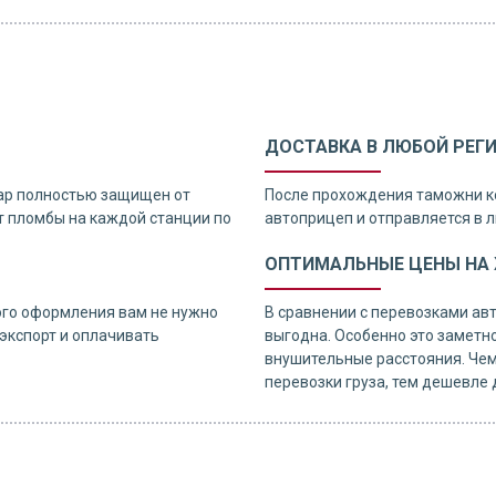
ДОСТАВКА В ЛЮБОЙ РЕГ
ар полностью защищен от
После прохождения таможни к
 пломбы на каждой станции по
автоприцеп и отправляется в л
ОПТИМАЛЬНЫЕ ЦЕНЫ НА Ж
ого оформления вам не нужно
В сравнении с перевозками ав
экспорт и оплачивать
выгодна. Особенно это заметно
внушительные расстояния. Чем
перевозки груза, тем дешевле 