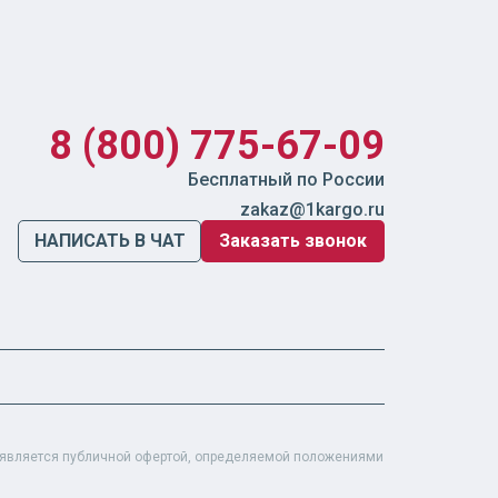
8 (800) 775-67-09
Бесплатный по России
zakaz@1kargo.ru
НАПИСАТЬ В ЧАТ
Заказать звонок
е является публичной офертой, определяемой положениями