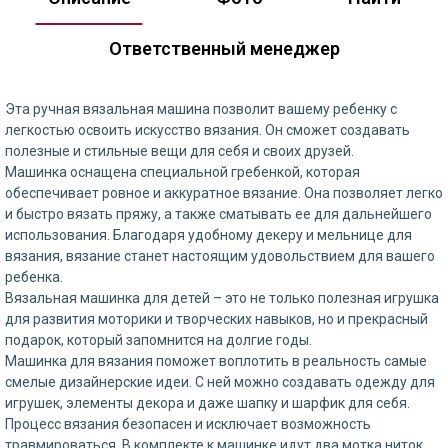
Ответственный менеджер
Эта ручная вязальная машина позволит вашему ребенку с
легкостью освоить искусство вязания. Он сможет создавать
полезные и стильные вещи для себя и своих друзей.
Машинка оснащена специальной гребенкой, которая
обеспечивает ровное и аккуратное вязание. Она позволяет легко
и быстро вязать пряжу, а также сматывать ее для дальнейшего
использования. Благодаря удобному декеру и мельнице для
вязания, вязание станет настоящим удовольствием для вашего
ребенка.
Вязальная машинка для детей – это не только полезная игрушка
для развития моторики и творческих навыков, но и прекрасный
подарок, который запомнится на долгие годы.
Машинка для вязания поможет воплотить в реальность самые
смелые дизайнерские идеи. С ней можно создавать одежду для
игрушек, элементы декора и даже шапку и шарфик для себя.
Процесс вязания безопасен и исключает возможность
травмироваться. В комплекте к машинке идут два мотка ниток