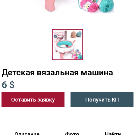
Детская вязальная машина
6 $
Оставить заявку
Получить КП
Описание
Фото
Найти