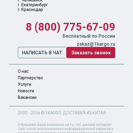
г. Челябинск
г. Екатеринбург
г. Краснодар
8 (800) 775-67-09
Бесплатный по России
zakaz@1kargo.ru
НАПИСАТЬ В ЧАТ
Заказать звонок
О нас
Партнерство
Услуги
Новости
Вакансии
2000 - 2026 ©
1KARGO
. ДОСТАВКА ИЗ КИТАЯ
Обращаем ваше внимание на то, что данный интернет-
сайт носит исключительно информационный характер и