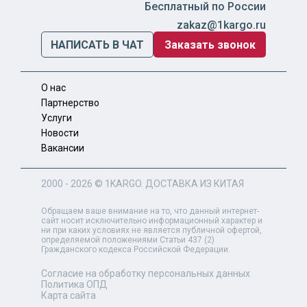
Бесплатный по России
zakaz@1kargo.ru
НАПИСАТЬ В ЧАТ
Заказать звонок
О нас
Партнерство
Услуги
Новости
Вакансии
2000 - 2026 ©
1KARGO
. ДОСТАВКА ИЗ КИТАЯ
Обращаем ваше внимание на то, что данный интернет-
сайт носит исключительно информационный характер и
ни при каких условиях не является публичной офертой,
определяемой положениями Статьи 437 (2)
Гражданского кодекса Российской Федерации.
Согласие на обработку персональных данных
Политика ОПД
Карта сайта