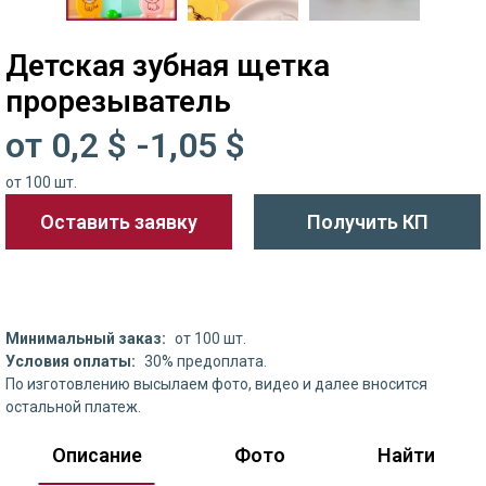
Детская зубная щетка
прорезыватель
от 0,2 $ -1,05 $
от 100 шт.
Оставить заявку
Получить КП
Минимальный заказ:
от 100 шт.
Условия оплаты:
30% предоплата.
По изготовлению высылаем фото, видео и далее вносится
остальной платеж.
Описание
Фото
Найти