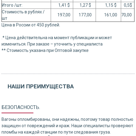
Итого /шт:
1,41 $
1,27 $
1,15 $
0,5$
Стоимость в рублях /
197,00
177,00
161,00
70,00
шт
Цена в России от 450 рублей.
.* Цена действительна на момент публикации и может
измениться. При заказе – уточнить у специалиста
** Стоимость указана при Оптовой закупке
НАШИ ПРЕИМУЩЕСТВА
БЕЗОПАСНОСТЬ.
Вагоны опломбированы, они надежны, поэтому товар полностью
защищен от повреждений и краж. Наши специалисты проверяют
пломбы на каждой станции по пути следования груза.