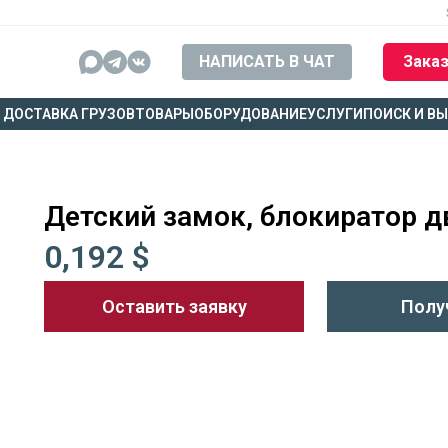
НАПИСАТЬ В ЧАТ
Заказ
ДОСТАВКА ГРУЗОВ
ТОВАРЫ
ОБОРУДОВАНИЕ
УСЛУГИ
ПОИСК И В
Детский замок, блокиратор д
0,192 $
Оставить заявку
Полу