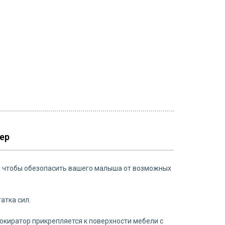
ер
и, чтобы обезопасить вашего малыша от возможных
атка сил.
локиратор прикрепляется к поверхности мебели с