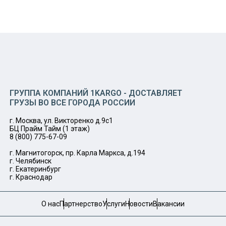
ГРУППА КОМПАНИЙ 1KARGO - ДОСТАВЛЯЕТ
ГРУЗЫ ВО ВСЕ ГОРОДА РОССИИ
г. Москва, ул. Викторенко д.9с1
БЦ Прайм Тайм (1 этаж)
8 (800) 775-67-09
г. Магнитогорск, пр. Карла Маркса, д.194
г. Челябинск
г. Екатеринбург
г. Краснодар
О нас
Партнерство
Услуги
Новости
Вакансии