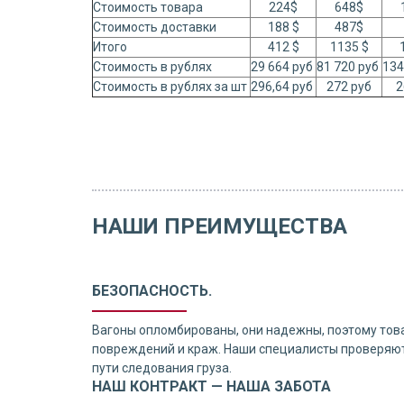
Стоимость товара
224$
648$
Стоимость доставки
188 $
487$
Итого
412 $
1135 $
Стоимость в рублях
29 664 руб
81 720 руб
134
Стоимость в рублях за шт
296,64 руб
272 руб
2
НАШИ ПРЕИМУЩЕСТВА
БЕЗОПАСНОСТЬ.
Вагоны опломбированы, они надежны, поэтому тов
повреждений и краж. Наши специалисты проверяют
пути следования груза.
НАШ КОНТРАКТ — НАША ЗАБОТА