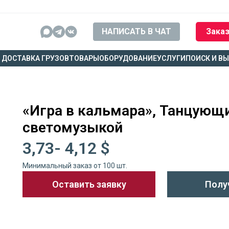
НАПИСАТЬ В ЧАТ
Заказ
ДОСТАВКА ГРУЗОВ
ТОВАРЫ
ОБОРУДОВАНИЕ
УСЛУГИ
ПОИСК И В
«Игра в кальмара», Танцующи
светомузыкой
3,73- 4,12 $
Минимальный заказ от 100 шт.
Оставить заявку
Полу