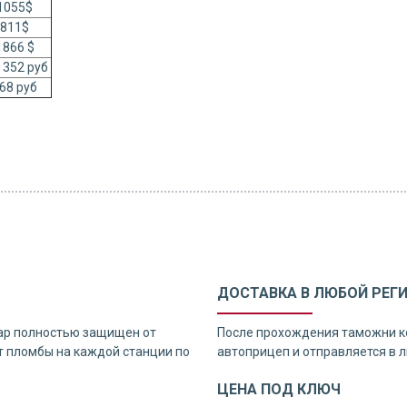
1055$
811$
1866 $
 352 руб
68 руб
ДОСТАВКА В ЛЮБОЙ РЕГ
ар полностью защищен от
После прохождения таможни к
 пломбы на каждой станции по
автоприцеп и отправляется в л
ЦЕНА ПОД КЛЮЧ