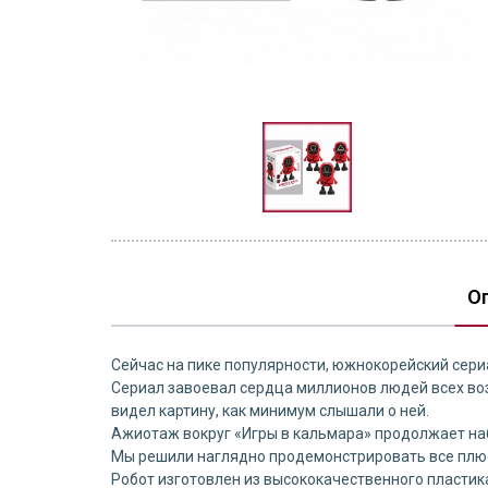
О
Сейчас на пике популярности, южнокорейский сериа
Сериал завоевал сердца миллионов людей всех возр
видел картину, как минимум слышали о ней.
Ажиотаж вокруг «Игры в кальмара» продолжает наби
Мы решили наглядно продемонстрировать все плюс
Робот изготовлен из высококачественного пластик