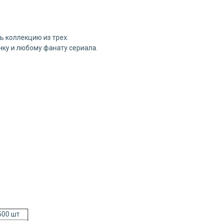
ь коллекцию из трех.
ку и любому фанату сериала.
00 шт