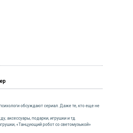
ер
психологи обсуждают сериал. Даже те, кто еще не
, аксессуары, подарки, игрушки и тд.
игрушки, «Танцующий робот со светомузыкой»