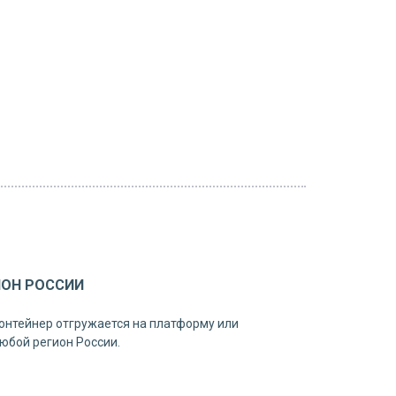
ИОН РОССИИ
онтейнер отгружается на платформу или
юбой регион России.