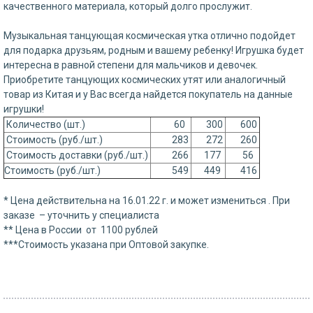
качественного материала, который долго прослужит.
Музыкальная танцующая космическая утка отлично подойдет
для подарка друзьям, родным и вашему ребенку! Игрушка будет
интересна в равной степени для мальчиков и девочек.
Приобретите танцующих космических утят или аналогичный
товар из Китая и у Вас всегда найдется покупатель на данные
игрушки!
Количество (шт.)
60
300
600
Стоимость (руб./шт.)
283
272
260
Стоимость доставки (руб./шт.)
266
177
56
Стоимость (руб./шт.)
549
449
416
* Цена действительна на 16.01.22 г. и может измениться . При
заказе – уточнить у специалиста
** Цена в России от 1100 рублей
***Стоимость указана при Оптовой закупке.