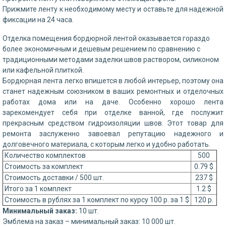
Прижмите ленту к необходимому месту и оставьте для надежной
фиксации на 24 часа.
Отделка помещения бордюрной лентой оказывается гораздо
более экономичным и дешевым решением по сравнению с
традиционными методами заделки швов раствором, силиконом
или кафельной плиткой.
Бордюрная лента легко впишется в любой интерьер, поэтому она
станет надежным союзником в ваших ремонтных и отделочных
работах дома или на даче. Особенно хорошо лента
зарекомендует себя при отделке ванной, где послужит
прекрасным средством гидроизоляции швов. Этот товар для
ремонта заслуженно завоевал репутацию надежного и
долговечного материала, с которым легко и удобно работать.
Количество комплектов
500
Стоимость за комплект
0.79 $
Стоимость доставки / 500 шт.
237 $
Итого за 1 комплект
1.2 $
Стоимость в рублях за 1 комплект по курсу 100 р. за 1 $
120 р.
Минимальный заказ:
10 шт.
Эмблема на заказ – минимальный заказ: 10 000 шт.