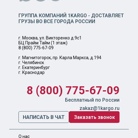
ГРУППА КОМПАНИЙ 1KARGO - ДОСТАВЛЯЕТ
ГРУЗЫ ВО ВСЕ ГОРОДА РОССИИ
г. Москва, ул. Викторенко д.9с1
БЦ Прайм Тайм (1 этаж)
8 (800) 775-67-09
г. Магнитогорск, пр. Карла Маркса, д.194
г. Челябинск
г. Екатеринбург
г. Краснодар
8 (800) 775-67-09
Бесплатный по России
zakaz@1kargo.ru
НАПИСАТЬ В ЧАТ
Заказать звонок
О нас