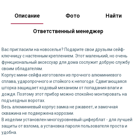
Описание
Фото
Найти
Ответственный менеджер
Вас пригласили на новоселье? Подарите свои друзьям сейф-
ключницу с настенным креплением. Этот маленький, но очень
функциональный аксессуар для дома сослужит добрую службу
своим обладателям.
Корпус мини-сейфа изготовлен из прочного алюминиевого
сплава, ударопрочного и стойкого к непогоде. Сдвигающаяся
шторка защищает кодовый механизм от попадания влаги и
дождя. Поэтому этот прибор можно спокойно монтировать на
подъездных воротах.
Весь алюминиевый корпус замка не ржавеет, и замочная
скважина не подвержена коррозии.
В изделии установлен многоуровневый циферблат - для лучшей
защиты от взлома, а установка пароля пользователя проста и
удобна.