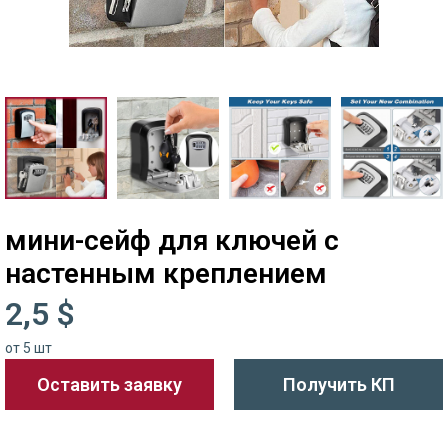
мини-сейф для ключей с
настенным креплением
2,5 $
от 5 шт
Оставить заявку
Получить КП