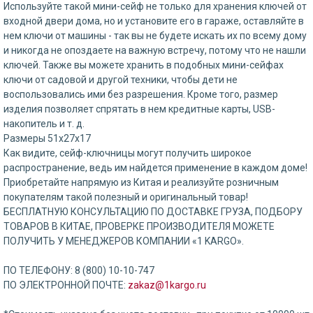
Используйте такой мини-сейф не только для хранения ключей от
входной двери дома, но и установите его в гараже, оставляйте в
нем ключи от машины - так вы не будете искать их по всему дому
и никогда не опоздаете на важную встречу, потому что не нашли
ключей. Также вы можете хранить в подобных мини-сейфах
ключи от садовой и другой техники, чтобы дети не
воспользовались ими без разрешения. Кроме того, размер
изделия позволяет спрятать в нем кредитные карты, USB-
накопитель и т. д.
Размеры 51х27х17
Как видите, сейф-ключницы могут получить широкое
распространение, ведь им найдется применение в каждом доме!
Приобретайте напрямую из Китая и реализуйте розничным
покупателям такой полезный и оригинальный товар!
БЕСПЛАТНУЮ КОНСУЛЬТАЦИЮ ПО ДОСТАВКЕ ГРУЗА, ПОДБОРУ
ТОВАРОВ В КИТАЕ, ПРОВЕРКЕ ПРОИЗВОДИТЕЛЯ МОЖЕТЕ
ПОЛУЧИТЬ У МЕНЕДЖЕРОВ КОМПАНИИ «1 KARGO».
⠀
ПО ТЕЛЕФОНУ: 8 (800) 10-10-747
ПО ЭЛЕКТРОННОЙ ПОЧТЕ:
zakaz@1kargo.ru