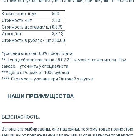
*Стоимость указана без учета доставки , при покупке от 10000 шт
Количество штук
500
Стоимость /шт
2,5$
Стоимость доставки/ шт
0,87$
Итого /шт:
3,37 $
Стоимость в рублях / шт
230,00
*условия оплаты 100% предоплата
** Цена действительна на 28.07.22 . и может измениться . При
заказе – уточнить у специалиста
*** Цена в России от 1000 рублей
**** Стоимость указана при Оптовой закупке
НАШИ ПРЕИМУЩЕСТВА
БЕЗОПАСНОСТЬ.
Вагоны опломбированы, они надежны, поэтому товар полностью
защищен от повреждений и краж. Наши специалисты проверяют