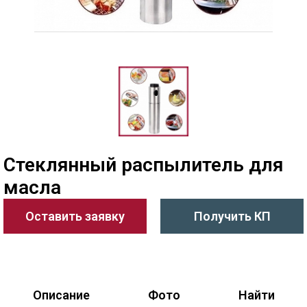
Стеклянный распылитель для
масла
Оставить заявку
Получить КП
Описание
Фото
Найти