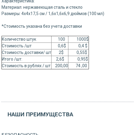
Характеристика:
Материал: нержавеющая сталь и стекло
Размеры: 4x4x17,5 см / 1,6x1,6x6,9 дюймов (100 мл)
*Стоимость указана без учета доставки
Количество штук
100
1000$
Стоимость /шт
0,6$
0,4 $
Стоимость доставки/ шт
2$
0,55$
Итого /шт:
2,6$
0,95$
Стоимость в рублях / шт
200,00
74 ,00
НАШИ ПРЕИМУЩЕСТВА