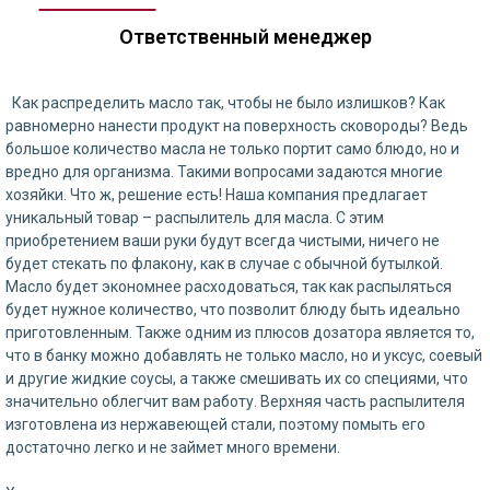
Ответственный менеджер
Как распределить масло так, чтобы не было излишков? Как
равномерно нанести продукт на поверхность сковороды? Ведь
большое количество масла не только портит само блюдо, но и
вредно для организма. Такими вопросами задаются многие
хозяйки. Что ж, решение есть! Наша компания предлагает
уникальный товар – распылитель для масла. С этим
приобретением ваши руки будут всегда чистыми, ничего не
будет стекать по флакону, как в случае с обычной бутылкой.
Масло будет экономнее расходоваться, так как распыляться
будет нужное количество, что позволит блюду быть идеально
приготовленным. Также одним из плюсов дозатора является то,
что в банку можно добавлять не только масло, но и уксус, соевый
и другие жидкие соусы, а также смешивать их со специями, что
значительно облегчит вам работу. Верхняя часть распылителя
изготовлена из нержавеющей стали, поэтому помыть его
достаточно легко и не займет много времени.