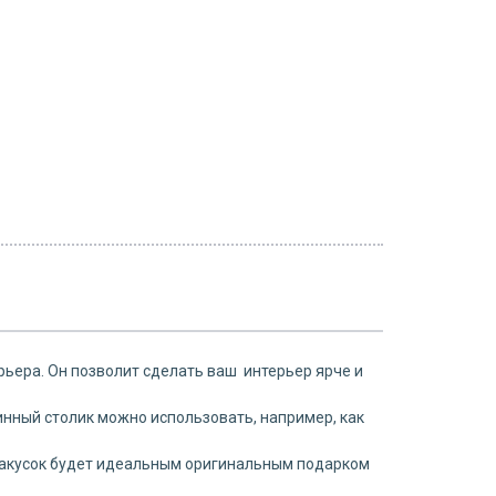
рьера. Он позволит сделать ваш интерьер ярче и
инный столик можно использовать, например, как
 закусок будет идеальным оригинальным подарком