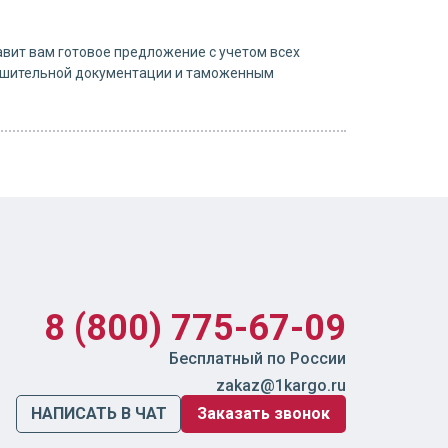
вит вам готовое предложение с учетом всех
решительной документации и таможенным
8 (800) 775-67-09
Бесплатный по России
zakaz@1kargo.ru
НАПИСАТЬ В ЧАТ
Заказать звонок