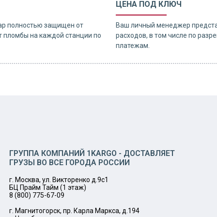
ЦЕНА ПОД КЛЮЧ
ар полностью защищен от
Ваш личный менеджер предста
 пломбы на каждой станции по
расходов, в том числе по раз
платежам.
ГРУППА КОМПАНИЙ 1KARGO - ДОСТАВЛЯЕТ
ГРУЗЫ ВО ВСЕ ГОРОДА РОССИИ
г. Москва, ул. Викторенко д.9с1
БЦ Прайм Тайм (1 этаж)
8 (800) 775-67-09
г. Магнитогорск, пр. Карла Маркса, д.194