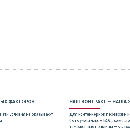
НЫХ ФАКТОРОВ.
НАШ КОНТРАКТ — НАША 
е эти условия не оказывают
Для контейнерной перевозки и
м.
быть участником ВЭД, самосто
таможенные пошлины — мы все