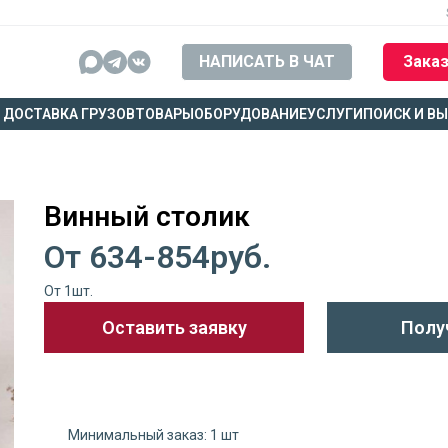
НАПИСАТЬ В ЧАТ
Заказ
ДОСТАВКА ГРУЗОВ
ТОВАРЫ
ОБОРУДОВАНИЕ
УСЛУГИ
ПОИСК И В
Винный столик
От 634-854руб.
От 1шт.
Оставить заявку
Полу
Минимальный заказ: 1 шт