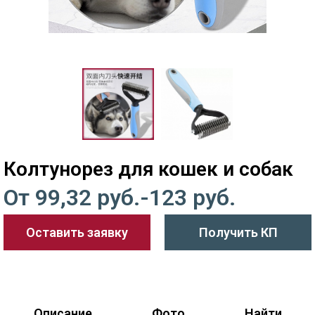
Колтунорез для кошек и собак
От 99,32 руб.-123 руб.
Оставить заявку
Получить КП
Описание
Фото
Найти