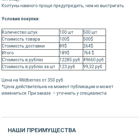
Колтуны намного проще предупредить, чем их выстригать.
Условия покупки:
Количество штук
100 шт
500 шт
Стоимость товара
100$
500$
Стоимость доставки
89$
264$
Итого
189$
764 $
Стоимость в рублях
12285 руб
49660 руб
Стоимость в рублях за шт
123 руб
99,32 руб
Цена на Wildberries от 350 руб.
*Цена действительна на момент публикации и может
измениться. При заказе – уточнить у специалиста
НАШИ ПРЕИМУЩЕСТВА