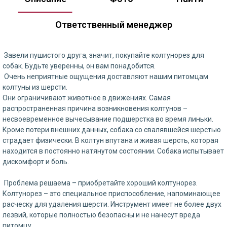
Ответственный менеджер
Завели пушистого друга, значит, покупайте колтунорез для
собак. Будьте уверенны, он вам понадобится.
Очень неприятные ощущения доставляют нашим питомцам
колтуны из шерсти.
Они ограничивают животное в движениях. Самая
распространенная причина возникновения колтунов –
несвоевременное вычесывание подшерстка во время линьки.
Кроме потери внешних данных, собака со свалявшейся шерстью
страдает физически. В колтун впутана и живая шерсть, которая
находится в постоянно натянутом состоянии. Собака испытывает
дискомфорт и боль.
Проблема решаема – приобретайте хороший колтунорез.
Колтунорез – это специальное приспособление, напоминающее
расческу для удаления шерсти. Инструмент имеет не более двух
лезвий, которые полностью безопасны и не нанесут вреда
питомцу.