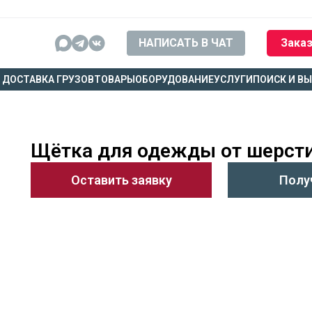
НАПИСАТЬ В ЧАТ
Заказ
ДОСТАВКА ГРУЗОВ
ТОВАРЫ
ОБОРУДОВАНИЕ
УСЛУГИ
ПОИСК И В
Щётка для одежды от шерст
Оставить заявку
Полу