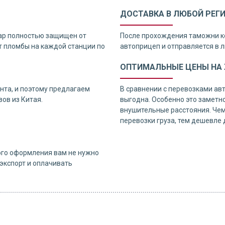
ДОСТАВКА В ЛЮБОЙ РЕГ
ар полностью защищен от
После прохождения таможни к
 пломбы на каждой станции по
автоприцеп и отправляется в л
ОПТИМАЛЬНЫЕ ЦЕНЫ НА Ж
нта, и поэтому предлагаем
В сравнении с перевозками ав
ов из Китая.
выгодна. Особенно это заметно
внушительные расстояния. Чем
перевозки груза, тем дешевле 
ого оформления вам не нужно
экспорт и оплачивать