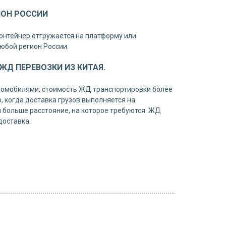
ИОН РОССИИ
онтейнер отгружается на платформу или
юбой регион России.
Д ПЕРЕВОЗКИ ИЗ КИТАЯ.
томобилями, стоимость ЖД транспортировки более
, когда доставка грузов выполняется на
 больше расстояние, на которое требуются ЖД
доставка.