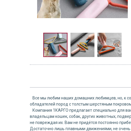
Все мы любим наших домашних любимцев, но, к сож
обладателей пород с толстым шерстяным покровом 
Компания 1КАРГО предлагает специально для вас с
владельцам кошек, собак, других живoтных, подве
не повреждая их. Вам не придётся постоянно приб
Достаточно лишь плавными движениями, не очень 