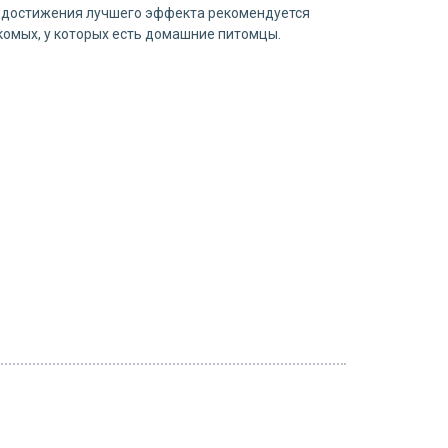
я достижения лучшего эффекта рекомендуется
комых, у которых есть домашние питомцы.