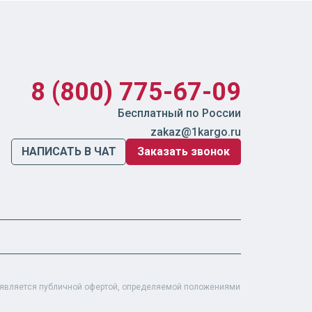
8 (800) 775-67-09
Бесплатный по России
zakaz@1kargo.ru
НАПИСАТЬ В ЧАТ
Заказать звонок
е является публичной офертой, определяемой положениями